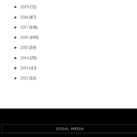
2019
(72)
►
2018
(87)
►
2017
(138)
►
2016
(109)
►
2015
(59)
►
2014
(29)
►
2013
(47)
►
2012
(53)
►
SOSIAL MEDIA