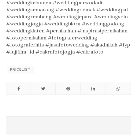
#weddingkebumen #weddingpurwodadi
#weddingsemarang #weddingdemak #weddingpati
#weddingrembang #weddingjepara #weddingsolo
#weddingjogja #weddingblora #weddinggodong
#weddingklaten #pernikahan #inspirasipernikahan
#fotopernikahan #fotograferwedding
#fotograferhits #jasafotowedding #akadnikah #fyp
#fujifilm_id #cakrafotojogja #cakrafoto
PRICELIST