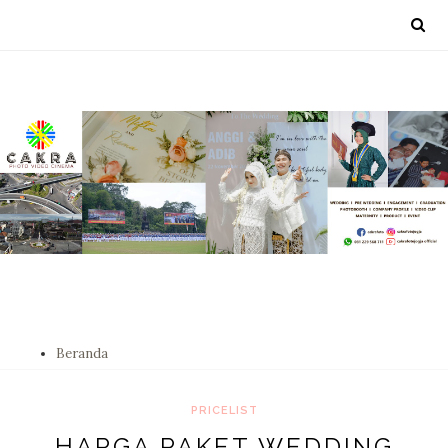
Beranda
PRICELIST
HARGA PAKET WEDDING