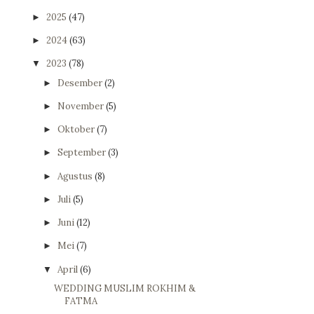
2025
(47)
►
2024
(63)
►
2023
(78)
▼
Desember
(2)
►
November
(5)
►
Oktober
(7)
►
September
(3)
►
Agustus
(8)
►
Juli
(5)
►
Juni
(12)
►
Mei
(7)
►
April
(6)
▼
WEDDING MUSLIM ROKHIM &
FATMA