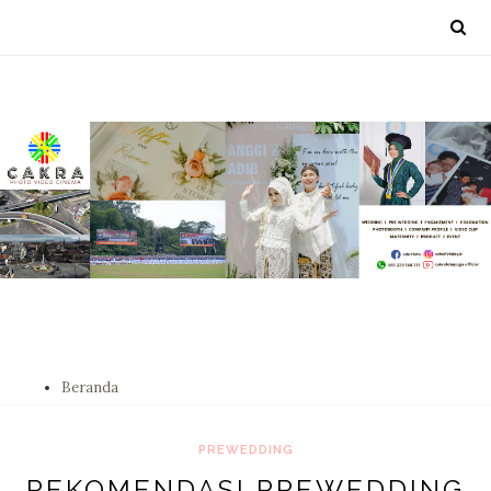
Beranda
PREWEDDING
REKOMENDASI PREWEDDING