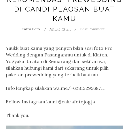
DI CANDI PLAOSAN BUAT
KAMU
Cakra Foto
Mei 26, 2023
Post Comment
Yuukk buat kamu yang pengen bikin sesi foto Pre
Wedding dengan Pasanganmu untuk di Klaten,
Yogyakarta atau di Semarang dan sekitarnya,
silahkan hubungi kami dari sekarang untuk pilih
paketan prewedding yang terbaik buatmu.
Info lengkap silahkan wa.me/+6281229568711
Follow Instagram kami @cakrafotojogja
Thank you.