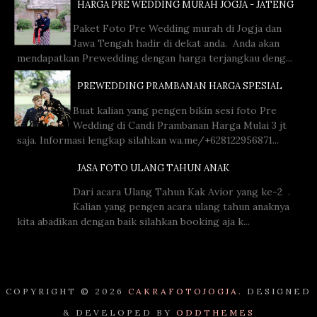
HARGA PRE WEDDING MURAH JOGJA - JATENG
Paket Foto Pre Wedding murah di Jogja dan
Jawa Tengah hadir di dekat anda. Anda akan
mendapatkan Prewedding dengan harga terjangkau deng...
PREWEDDING PRAMBANAN HARGA SPESIAL
Buat kalian yang pengen bikin sesi foto Pre
Wedding di Candi Prambanan Harga Mulai 3 jt
saja. Informasi lengkap silahkan wa.me/+628122956871...
JASA FOTO ULANG TAHUN ANAK
Dari acara Ulang Tahun Kak Avior yang ke-2 .
Kalian yang pengen acara ulang tahun anaknya
kita abadikan dengan baik silahkan booking aja k...
COPYRIGHT ©
2026
CAKRAFOTOJOGJA.
DESIGNED
& DEVELOPED BY
ODDTHEMES