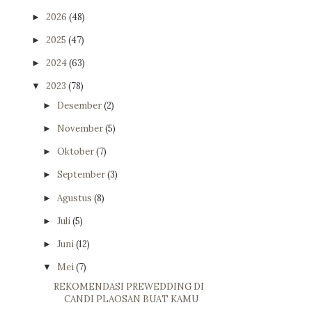
2026
(48)
►
2025
(47)
►
2024
(63)
►
2023
(78)
▼
Desember
(2)
►
November
(5)
►
Oktober
(7)
►
September
(3)
►
Agustus
(8)
►
Juli
(5)
►
Juni
(12)
►
Mei
(7)
▼
REKOMENDASI PREWEDDING DI
CANDI PLAOSAN BUAT KAMU