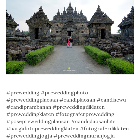
#prewedding #preweddingphoto
#preweddingplaosan #candiplaosan #candisewu
#candiprambanan #preweddingdiklaten
#preweddingklaten #fotograferprewedding
#posepreweddingplaosan #candiplaosanhits
#hargafotopreweddingklaten #fotograferdiklaten
#preweddingjogja #preweddingmurahjogja