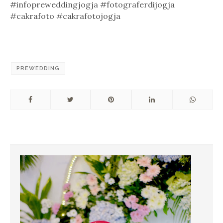
#infopreweddingjogja #fotograferdijogja
#cakrafoto #cakrafotojogja
PREWEDDING