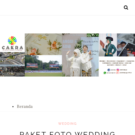
Beranda
WEDDING
PAKET FOTO WEDDING