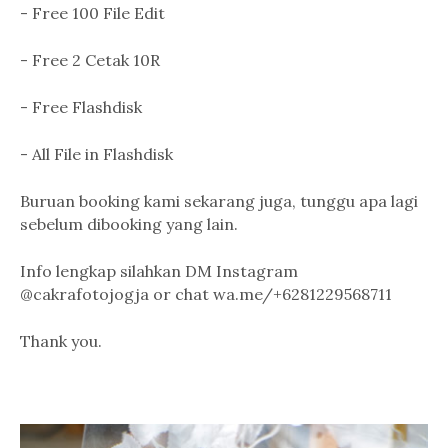
- Free 100 File Edit
- Free 2 Cetak 10R
- Free Flashdisk
- All File in Flashdisk
Buruan booking kami sekarang juga, tunggu apa lagi
sebelum dibooking yang lain.
Info lengkap silahkan DM Instagram
@cakrafotojogja or chat wa.me/+6281229568711
Thank you.