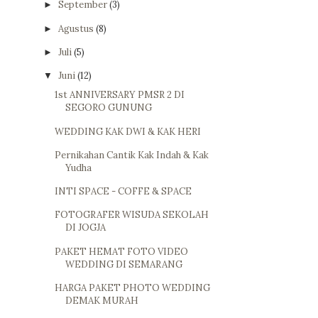
September
(3)
►
Agustus
(8)
►
Juli
(5)
►
Juni
(12)
▼
1st ANNIVERSARY PMSR 2 DI
SEGORO GUNUNG
WEDDING KAK DWI & KAK HERI
Pernikahan Cantik Kak Indah & Kak
Yudha
INTI SPACE - COFFE & SPACE
FOTOGRAFER WISUDA SEKOLAH
DI JOGJA
PAKET HEMAT FOTO VIDEO
WEDDING DI SEMARANG
HARGA PAKET PHOTO WEDDING
DEMAK MURAH