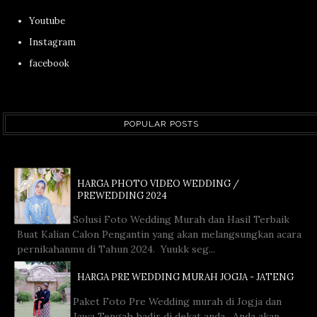
Youtube
Instagram
facebook
POPULAR POSTS
HARGA PHOTO VIDEO WEDDING /
PREWEDDING 2024
Solusi Foto Wedding Murah dan Hasil Terbaik
Buat Kalian Calon Pengantin yang akan melangsungkan acara
pernikahanmu di Tahun 2024. Yuukk seg...
HARGA PRE WEDDING MURAH JOGJA - JATENG
Paket Foto Pre Wedding murah di Jogja dan
Jawa Tengah hadir di dekat anda. Anda akan