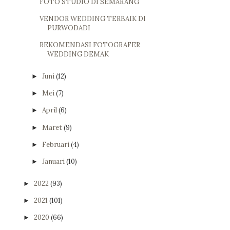
FOTO STUDIO DI SEMARANG
VENDOR WEDDING TERBAIK DI
PURWODADI
REKOMENDASI FOTOGRAFER
WEDDING DEMAK
Juni
(12)
►
Mei
(7)
►
April
(6)
►
Maret
(9)
►
Februari
(4)
►
Januari
(10)
►
2022
(93)
►
2021
(101)
►
2020
(66)
►