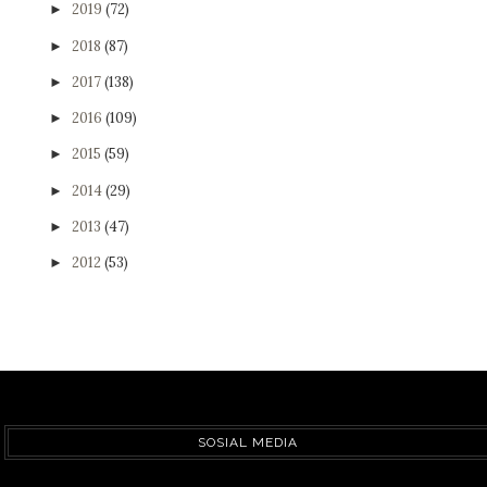
2019
(72)
►
2018
(87)
►
2017
(138)
►
2016
(109)
►
2015
(59)
►
2014
(29)
►
2013
(47)
►
2012
(53)
►
SOSIAL MEDIA