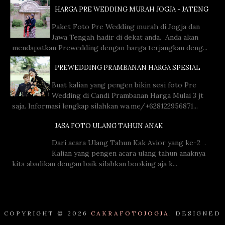
HARGA PRE WEDDING MURAH JOGJA - JATENG
Paket Foto Pre Wedding murah di Jogja dan
Jawa Tengah hadir di dekat anda. Anda akan
mendapatkan Prewedding dengan harga terjangkau deng...
PREWEDDING PRAMBANAN HARGA SPESIAL
Buat kalian yang pengen bikin sesi foto Pre
Wedding di Candi Prambanan Harga Mulai 3 jt
saja. Informasi lengkap silahkan wa.me/+628122956871...
JASA FOTO ULANG TAHUN ANAK
Dari acara Ulang Tahun Kak Avior yang ke-2 .
Kalian yang pengen acara ulang tahun anaknya
kita abadikan dengan baik silahkan booking aja k...
COPYRIGHT ©
2026
CAKRAFOTOJOGJA.
DESIGNED