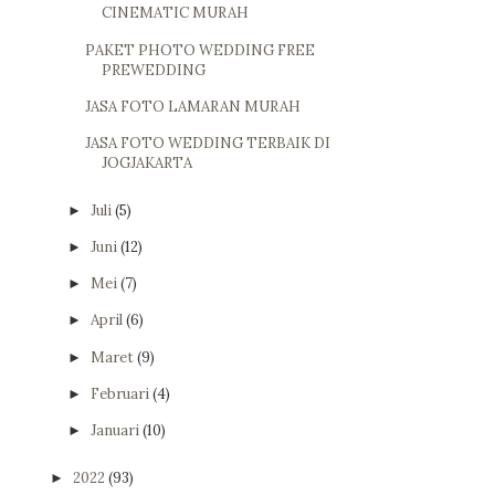
CINEMATIC MURAH
PAKET PHOTO WEDDING FREE
PREWEDDING
JASA FOTO LAMARAN MURAH
JASA FOTO WEDDING TERBAIK DI
JOGJAKARTA
Juli
(5)
►
Juni
(12)
►
Mei
(7)
►
April
(6)
►
Maret
(9)
►
Februari
(4)
►
Januari
(10)
►
2022
(93)
►