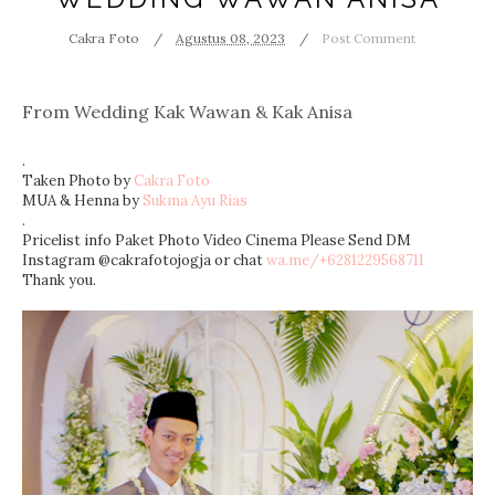
Cakra Foto
Agustus 08, 2023
Post Comment
From Wedding Kak Wawan & Kak Anisa
.
Taken Photo by
Cakra Foto
MUA & Henna by
Sukma Ayu Rias
.
Pricelist info Paket Photo Video Cinema Please Send DM
Instagram @cakrafotojogja or chat
wa.me/+6281229568711
Thank you.