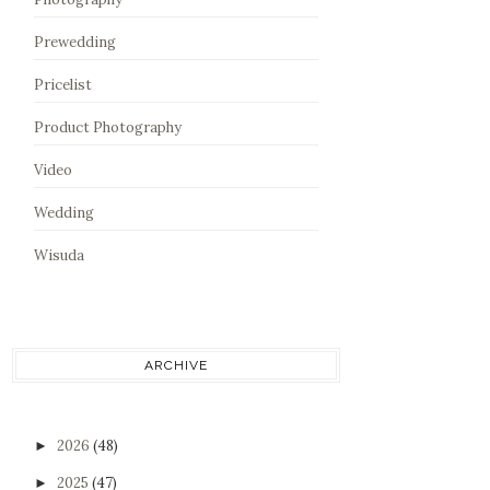
Prewedding
Pricelist
Product Photography
Video
Wedding
Wisuda
ARCHIVE
2026
(48)
►
2025
(47)
►