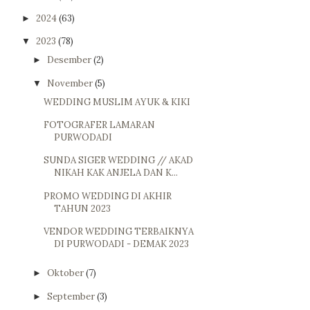
2024
(63)
►
2023
(78)
▼
Desember
(2)
►
November
(5)
▼
WEDDING MUSLIM AYUK & KIKI
FOTOGRAFER LAMARAN
PURWODADI
SUNDA SIGER WEDDING // AKAD
NIKAH KAK ANJELA DAN K...
PROMO WEDDING DI AKHIR
TAHUN 2023
VENDOR WEDDING TERBAIKNYA
DI PURWODADI - DEMAK 2023
Oktober
(7)
►
September
(3)
►