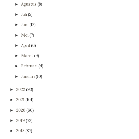
Agustus
(8)
►
Juli
(5)
►
Juni
(12)
►
Mei
(7)
►
April
(6)
►
Maret
(9)
►
Februari
(4)
►
Januari
(10)
►
2022
(93)
►
2021
(101)
►
2020
(66)
►
2019
(72)
►
2018
(87)
►