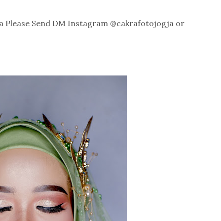
ema Please Send DM Instagram @cakrafotojogja or