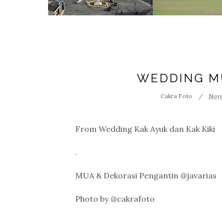
WEDDING MU
Cakra Foto
Nove
From Wedding Kak Ayuk dan Kak Kiki
.
MUA & Dekorasi Pengantin @javarias
Photo by @cakrafoto