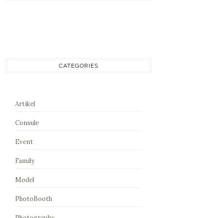
CATEGORIES
Artikel
Consule
Event
Family
Model
PhotoBooth
Photography