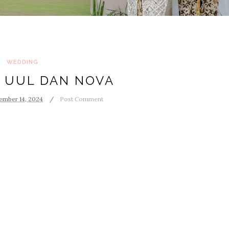
WEDDING
 UUL DAN NOVA
ember 14, 2024
Post Comment
a