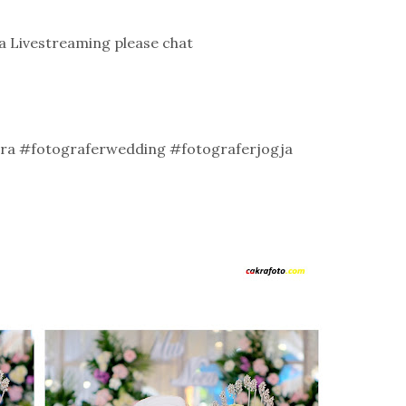
ma Livestreaming please chat
ra #fotograferwedding #fotograferjogja