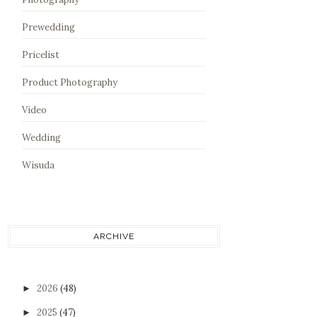
Prewedding
Pricelist
Product Photography
Video
Wedding
Wisuda
ARCHIVE
2026
(48)
►
2025
(47)
►