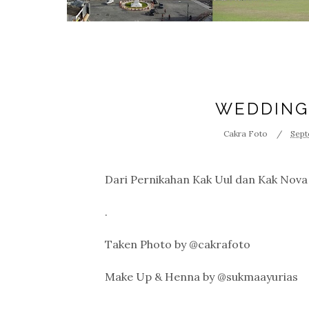
WEDDING
Cakra Foto
Sept
Dari Pernikahan Kak Uul dan Kak Nov
.
Taken Photo by @cakrafoto
Make Up & Henna by @sukmaayurias