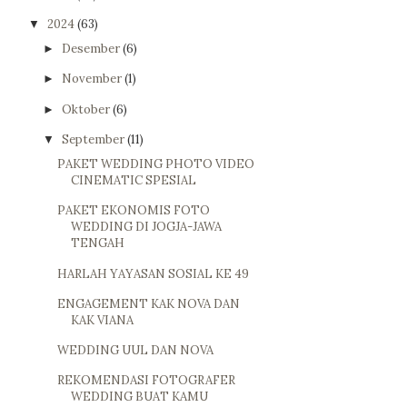
2024
(63)
▼
Desember
(6)
►
November
(1)
►
Oktober
(6)
►
September
(11)
▼
PAKET WEDDING PHOTO VIDEO
CINEMATIC SPESIAL
PAKET EKONOMIS FOTO
WEDDING DI JOGJA-JAWA
TENGAH
HARLAH YAYASAN SOSIAL KE 49
ENGAGEMENT KAK NOVA DAN
KAK VIANA
WEDDING UUL DAN NOVA
REKOMENDASI FOTOGRAFER
WEDDING BUAT KAMU