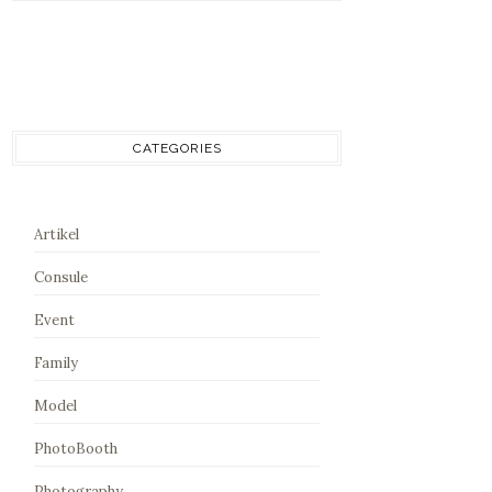
CATEGORIES
Artikel
Consule
Event
Family
Model
PhotoBooth
Photography