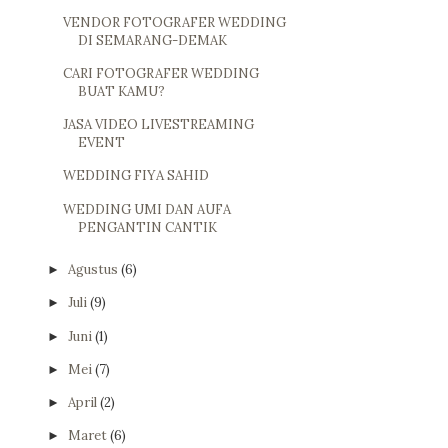
VENDOR FOTOGRAFER WEDDING
DI SEMARANG-DEMAK
CARI FOTOGRAFER WEDDING
BUAT KAMU?
JASA VIDEO LIVESTREAMING
EVENT
WEDDING FIYA SAHID
WEDDING UMI DAN AUFA
PENGANTIN CANTIK
Agustus
(6)
►
Juli
(9)
►
Juni
(1)
►
Mei
(7)
►
April
(2)
►
Maret
(6)
►