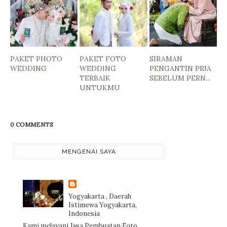
PAKET PHOTO
PAKET FOTO
SIRAMAN
WEDDING
WEDDING
PENGANTIN PRIA
TERBAIK
SEBELUM PERN...
UNTUKMU
0 COMMENTS
MENGENAI SAYA
Yogyakarta , Daerah
Istimewa Yogyakarta,
Indonesia
Kami melayani Jasa Pembuatan Foto