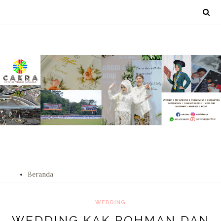
Beranda
WEDDING
WEDDING KAK ROHMAN DAN