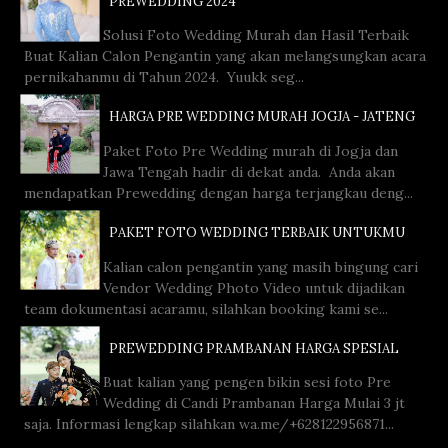
PREWEDDING 2024
Solusi Foto Wedding Murah dan Hasil Terbaik
Buat Kalian Calon Pengantin yang akan melangsungkan acara
pernikahanmu di Tahun 2024. Yuukk seg...
HARGA PRE WEDDING MURAH JOGJA - JATENG
Paket Foto Pre Wedding murah di Jogja dan
Jawa Tengah hadir di dekat anda. Anda akan
mendapatkan Prewedding dengan harga terjangkau deng...
PAKET FOTO WEDDING TERBAIK UNTUKMU
Kalian calon pengantin yang masih bingung cari
Vendor Wedding Photo Video untuk dijadikan
team dokumentasi acaramu, silahkan booking kami se...
PREWEDDING PRAMBANAN HARGA SPESIAL
Buat kalian yang pengen bikin sesi foto Pre
Wedding di Candi Prambanan Harga Mulai 3 jt
saja. Informasi lengkap silahkan wa.me/+628122956871...