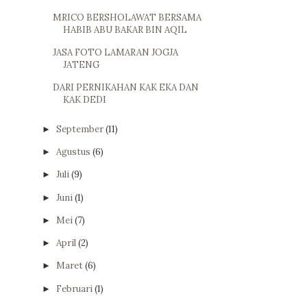
MRICO BERSHOLAWAT BERSAMA
HABIB ABU BAKAR BIN AQIL
JASA FOTO LAMARAN JOGJA
JATENG
DARI PERNIKAHAN KAK EKA DAN
KAK DEDI
September
(11)
►
Agustus
(6)
►
Juli
(9)
►
Juni
(1)
►
Mei
(7)
►
April
(2)
►
Maret
(6)
►
Februari
(1)
►