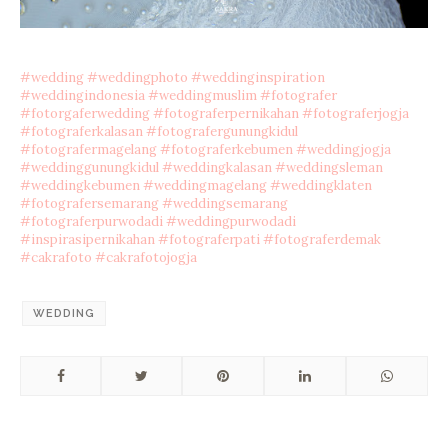
#wedding
#weddingphoto
#weddinginspiration
#weddingindonesia
#weddingmuslim
#fotografer
#fotorgaferwedding
#fotograferpernikahan
#fotograferjogja
#fotograferkalasan
#fotografergunungkidul
#fotografermagelang
#fotograferkebumen
#weddingjogja
#weddinggunungkidul
#weddingkalasan
#weddingsleman
#weddingkebumen
#weddingmagelang
#weddingklaten
#fotografersemarang
#weddingsemarang
#fotograferpurwodadi
#weddingpurwodadi
#inspirasipernikahan
#fotograferpati
#fotograferdemak
#cakrafoto
#cakrafotojogja
WEDDING