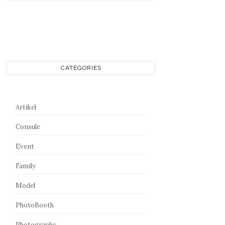
CATEGORIES
Artikel
Consule
Event
Family
Model
PhotoBooth
Photography