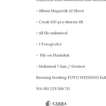
- Album Magnetik 10 Sheet
- Cetak 100 pcs ukuran 4R
- All file unlimited
- 1 Fotografer
- File on Flashdisk
- Maksimal 7 Jam / Session
Buruang booking FOTO WEDDING Kalia
WA 081 229 568 711