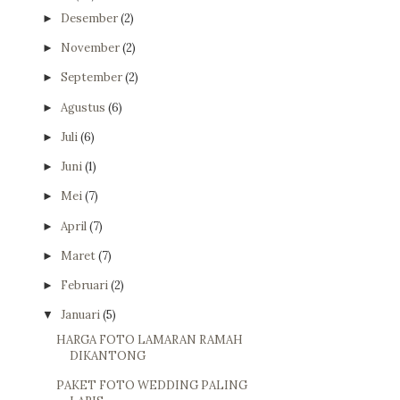
Desember
(2)
►
November
(2)
►
September
(2)
►
Agustus
(6)
►
Juli
(6)
►
Juni
(1)
►
Mei
(7)
►
April
(7)
►
Maret
(7)
►
Februari
(2)
►
Januari
(5)
▼
HARGA FOTO LAMARAN RAMAH
DIKANTONG
PAKET FOTO WEDDING PALING