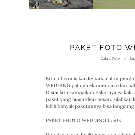
PAKET FOTO W
Cakra Foto
Jan
Kita informasikan kepada calon peng
WEDDING paling rekomendasi dan paket
Disini kita sampaikan Paketnya ya kak..
paket yang biasa klien pesan, silahkan
lebih banyak paketannya bisa langsun
PAKET PHOTO WEDDING 1.750K
Dapatnya atau fasilitasnya ada dibawah