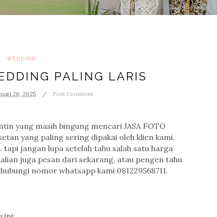
WEDDING
EDDING PALING LARIS
uari 26, 2025
Post Comment
antin yang masih bingung mencari JASA FOTO
an yang paling sering dipakai oleh klien kami.
.. tapi jangan lupa setelah tahu salah satu harga
 kalian juga pesan dari sekarang, atau pengen tahu
g hubungi nomor whatsapp kami 081229568711.
 ini: