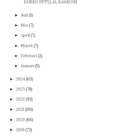
KUBRO PPTQ AL BAHROIN
Juni
(1)
►
Mei
(7)
►
April
(7)
►
Maret
(7)
►
Februari
(2)
►
Januari
(5)
►
2024
(63)
►
2023
(78)
►
2022
(93)
►
2021
(101)
►
2020
(66)
►
2019
(72)
►