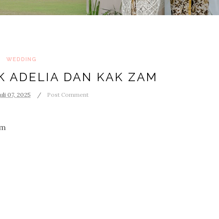
WEDDING
K ADELIA DAN KAK ZAM
uli 07, 2025
Post Comment
Zam