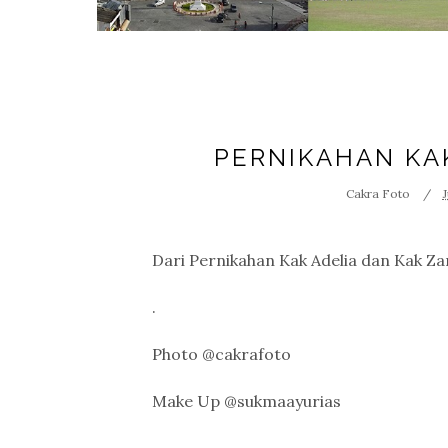
PERNIKAHAN KA
Cakra Foto
J
Dari Pernikahan Kak Adelia dan Kak 
.
Photo @cakrafoto
Make Up @sukmaayurias