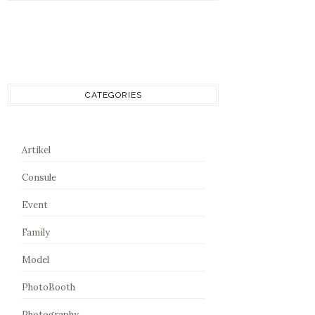
CATEGORIES
Artikel
Consule
Event
Family
Model
PhotoBooth
Photography