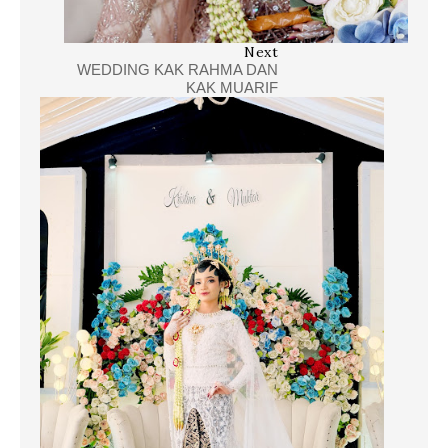
Next
WEDDING KAK RAHMA DAN
KAK MUARIF