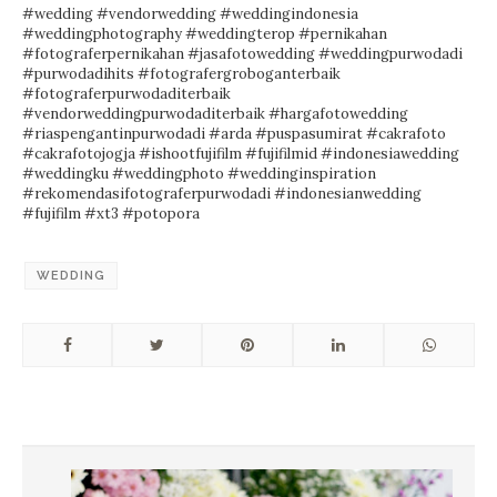
#wedding
#vendorwedding
#weddingindonesia
#weddingphotography
#weddingterop
#pernikahan
#fotograferpernikahan
#jasafotowedding
#weddingpurwodadi
#purwodadihits
#fotografergroboganterbaik
#fotograferpurwodaditerbaik
#vendorweddingpurwodaditerbaik
#hargafotowedding
#riaspengantinpurwodadi
#arda
#puspasumirat
#cakrafoto
#cakrafotojogja
#ishootfujifilm
#fujifilmid
#indonesiawedding
#weddingku
#weddingphoto
#weddinginspiration
#rekomendasifotograferpurwodadi
#indonesianwedding
#fujifilm
#xt3
 #potopora
WEDDING