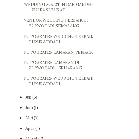
WEDDING AGUSTIN DAN GANDHI
- PUSPA SUMIRAT
VENDOR WEDDING TERBAIK DI
PURWODADI SEMARANG
FOTOGRAFER WEDDING TERBAIK
DI PURWODADI
FOTOGRAFER LAMARAN TERBAIK
FOTOGRAFER LAMARAN DI
PURWODADI - SEMARANG
FOTOGRAFER WEDDING TERBAIK
DI PURWODADI
Juli
(6)
►
Juni
(1)
►
Mei
(7)
►
April
(7)
►
Maret
(7)
►