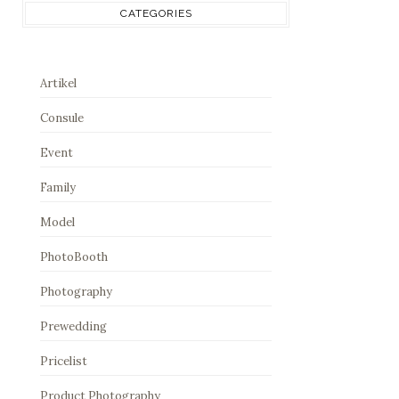
CATEGORIES
Artikel
Consule
Event
Family
Model
PhotoBooth
Photography
Prewedding
Pricelist
Product Photography