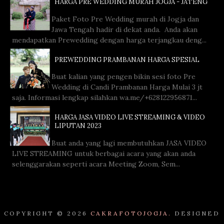
HARGA PRE WEDDING MURAH JOGJA - JATENG
Paket Foto Pre Wedding murah di Jogja dan
Jawa Tengah hadir di dekat anda. Anda akan
mendapatkan Prewedding dengan harga terjangkau deng...
PREWEDDING PRAMBANAN HARGA SPESIAL
Buat kalian yang pengen bikin sesi foto Pre
Wedding di Candi Prambanan Harga Mulai 3 jt
saja. Informasi lengkap silahkan wa.me/+628122956871...
HARGA JASA VIDEO LIVE STREAMING & VIDEO
LIPUTAN 2023
Buat anda yang lagi membutuhkan JASA VIDEO
LIVE STREAMING untuk berbagai acara yang akan anda
selenggarakan seperti acara Meeting Zoom, Sem...
COPYRIGHT ©
2026
CAKRAFOTOJOGJA.
DESIGNED