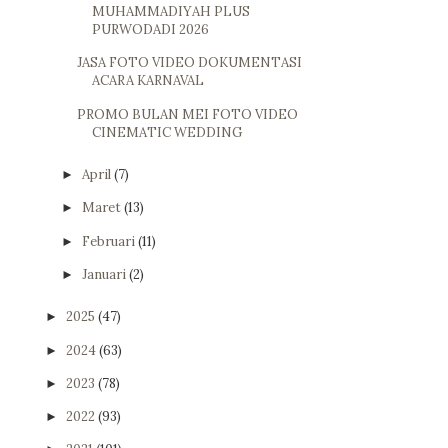
MUHAMMADIYAH PLUS
PURWODADI 2026
JASA FOTO VIDEO DOKUMENTASI
ACARA KARNAVAL
PROMO BULAN MEI FOTO VIDEO
CINEMATIC WEDDING
April
(7)
►
Maret
(13)
►
Februari
(11)
►
Januari
(2)
►
2025
(47)
►
2024
(63)
►
2023
(78)
►
2022
(93)
►