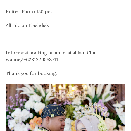
Edited Photo 150 pcs
All File on Flashdisk
Informasi booking bulan ini silahkan Chat
wa.me/+6281229568711
Thank you for booking.