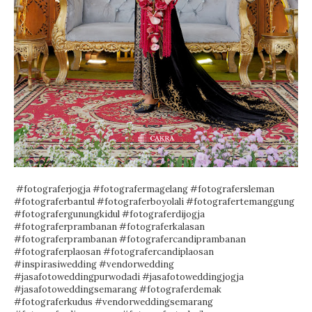
#fotograferjogja #fotografermagelang #fotografersleman
#fotograferbantul #fotograferboyolali #fotografertemanggung
#fotografergunungkidul #fotograferdijogja
#fotograferprambanan #fotograferkalasan
#fotograferprambanan #fotografercandiprambanan
#fotograferplaosan #fotografercandiplaosan
#inspirasiwedding #vendorwedding
#jasafotoweddingpurwodadi #jasafotoweddingjogja
#jasafotoweddingsemarang #fotograferdemak
#fotograferkudus #vendorweddingsemarang