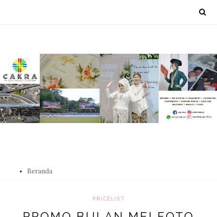
Beranda
PRICELIST
PROMO BULAN MEI FOTO