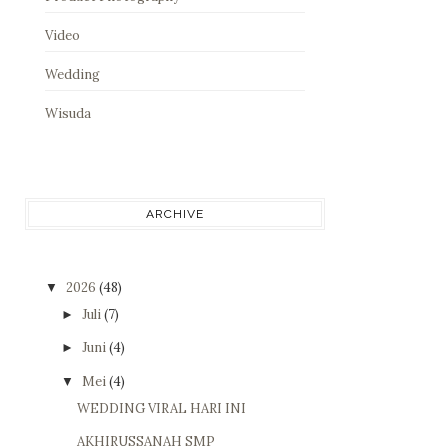
Video
Wedding
Wisuda
ARCHIVE
2026
(48)
▼
Juli
(7)
►
Juni
(4)
►
Mei
(4)
▼
WEDDING VIRAL HARI INI
AKHIRUSSANAH SMP