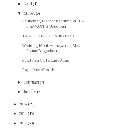
April
(4)
►
Maret
(5)
▼
Launching Market Bandung VILLA
HARMONIS Ubud Bali
TABLE TOP GTC SURABAYA
Wedding Mbak Anindya dan Mas
Hanafi Yogyakarta
Pelatihan Cipta Lagu Anak
Jogja PhotoBooth
Februari
(7)
►
Januari
(6)
►
2014
(29)
►
2013
(47)
►
2012
(53)
►