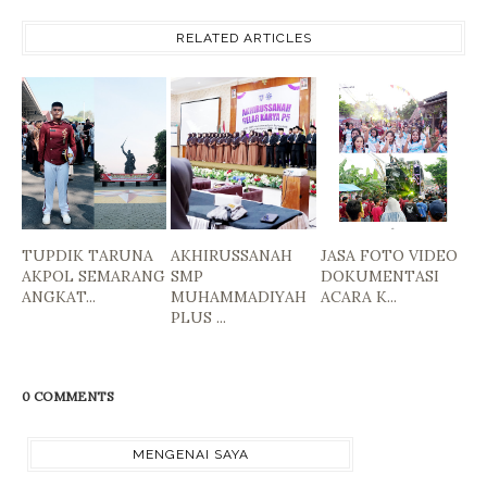
RELATED ARTICLES
TUPDIK TARUNA
AKHIRUSSANAH
JASA FOTO VIDEO
AKPOL SEMARANG
SMP
DOKUMENTASI
ANGKAT...
MUHAMMADIYAH
ACARA K...
PLUS ...
0 COMMENTS
MENGENAI SAYA