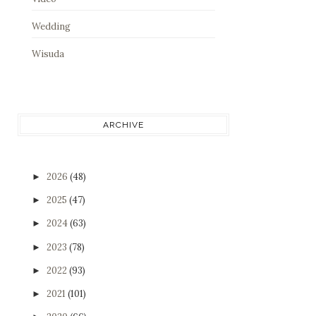
Wedding
Wisuda
ARCHIVE
2026
(48)
►
2025
(47)
►
2024
(63)
►
2023
(78)
►
2022
(93)
►
2021
(101)
►