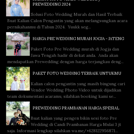
PREWEDDING 2024
Solusi Foto Wedding Murah dan Hasil Terbaik
Buat Kalian Calon Pengantin yang akan melangsungkan acara
pernikahanmu di Tahun 2024. Yuukk seg...
HARGA PRE WEDDING MURAH JOGJA - JATENG
Paket Foto Pre Wedding murah di Jogja dan
Jawa Tengah hadir di dekat anda. Anda akan
mendapatkan Prewedding dengan harga terjangkau deng...
PAKET FOTO WEDDING TERBAIK UNTUKMU
Kalian calon pengantin yang masih bingung cari
Vendor Wedding Photo Video untuk dijadikan
team dokumentasi acaramu, silahkan booking kami se...
PREWEDDING PRAMBANAN HARGA SPESIAL
Buat kalian yang pengen bikin sesi foto Pre
Wedding di Candi Prambanan Harga Mulai 3 jt
saja. Informasi lengkap silahkan wa.me/+628122956871...