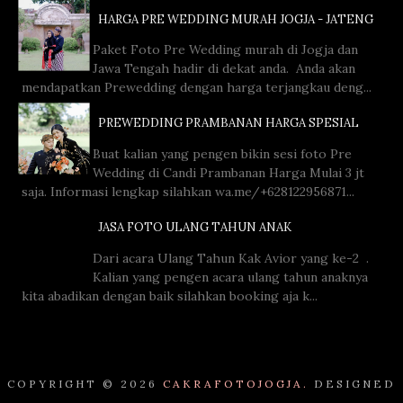
HARGA PRE WEDDING MURAH JOGJA - JATENG
Paket Foto Pre Wedding murah di Jogja dan
Jawa Tengah hadir di dekat anda. Anda akan
mendapatkan Prewedding dengan harga terjangkau deng...
PREWEDDING PRAMBANAN HARGA SPESIAL
Buat kalian yang pengen bikin sesi foto Pre
Wedding di Candi Prambanan Harga Mulai 3 jt
saja. Informasi lengkap silahkan wa.me/+628122956871...
JASA FOTO ULANG TAHUN ANAK
Dari acara Ulang Tahun Kak Avior yang ke-2 .
Kalian yang pengen acara ulang tahun anaknya
kita abadikan dengan baik silahkan booking aja k...
COPYRIGHT ©
2026
CAKRAFOTOJOGJA.
DESIGNED