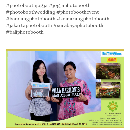
#photoboothjogja #jogjaphotobooth
#photoboothwedding #photoboothevent
#bandungphotobooth #semarangphotobooth
#jakartaphotobooth #surabayaphotobooth
#baliphotobooth