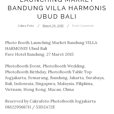
BANDUNG VILLA HARMONIS
UBUD BALI
Cakra Foto
Maret 29, 2015
Post Comment
Photo Booth Launching Market Bandung VILLA
HARMONIS Ubud Bali
Fave Hotel Bandung, 27 Maret 2015
PhotoBooth Event, PhotoBooth Wedding,
PhotoBooth Birthday, PhotoBooth Table Top
Jogjakarta, Semarang, Bandung, Jakarta, Surabaya,
Bali, Indonesia, Singapura, Malaysia, Filiphina,
Vietnam, Hong Kong, Macau, China
Reserved by Cakrafoto PhotoBooth Jogjakarta
081229568711 / 53D2A72E