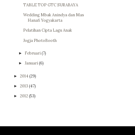
TABLE TOP GTC SURABAYA
Wedding Mbak Anindya dan Mas
Hanafi Yogyakarta
Pelatihan Cipta Lagu Anak
Jogja PhotoBooth
Februari
(7)
►
Januari
(6)
►
2014
(29)
►
2013
(47)
►
2012
(53)
►