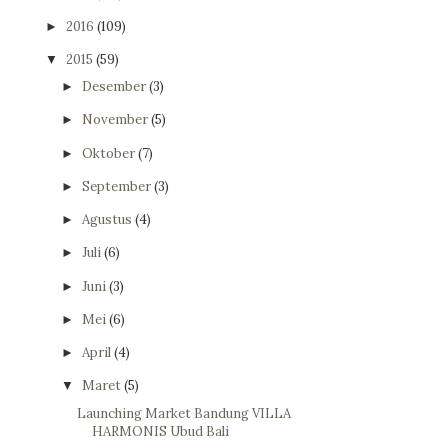
2016
(109)
►
2015
(59)
▼
Desember
(3)
►
November
(5)
►
Oktober
(7)
►
September
(3)
►
Agustus
(4)
►
Juli
(6)
►
Juni
(3)
►
Mei
(6)
►
April
(4)
►
Maret
(5)
▼
Launching Market Bandung VILLA
HARMONIS Ubud Bali