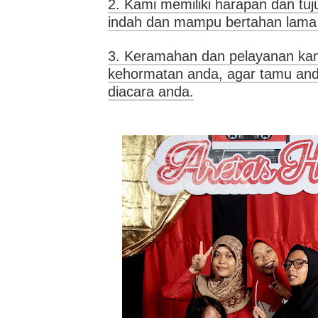
2. Kami memiliki harapan dan tuj
indah dan mampu bertahan lama
3. Keramahan dan pelayanan kam
kehormatan anda, agar tamu and
diacara anda.