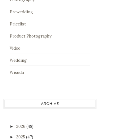
Prewedding
Pricelist
Product Photography
Video
Wedding
Wisuda
ARCHIVE
2026
(48)
►
2025
(47)
►