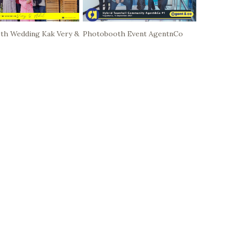
th Wedding Kak Very &
Photobooth Event AgentnCo