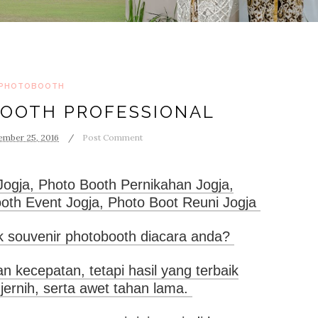
PHOTOBOOTH
OOTH PROFESSIONAL
mber 25, 2016
Post Comment
Jogja, Photo Booth Pernikahan Jogja,
oth Event Jogja, Photo Boot Reuni Jogja
k souvenir photobooth diacara anda?
 kecepatan, tetapi hasil yang terbaik
 jernih, serta awet tahan lama.