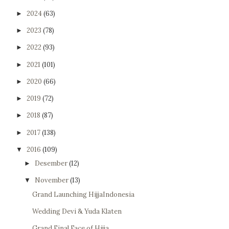
2024
(63)
►
2023
(78)
►
2022
(93)
►
2021
(101)
►
2020
(66)
►
2019
(72)
►
2018
(87)
►
2017
(138)
►
2016
(109)
▼
Desember
(12)
►
November
(13)
▼
Grand Launching HijjaIndonesia
Wedding Devi & Yuda Klaten
Grand Final Face of Hijja