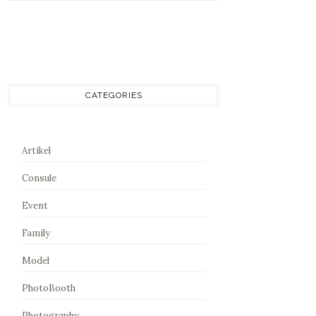
CATEGORIES
Artikel
Consule
Event
Family
Model
PhotoBooth
Photography