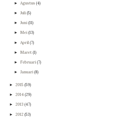
Agustus
(4)
►
Juli
(5)
►
Juni
(11)
►
Mei
(13)
►
April
(7)
►
Maret
(1)
►
Februari
(7)
►
Januari
(8)
►
2015
(59)
►
2014
(29)
►
2013
(47)
►
2012
(53)
►