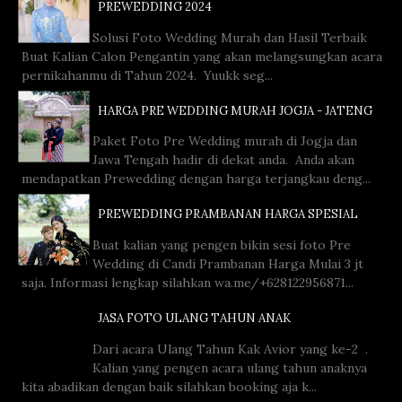
PREWEDDING 2024
Solusi Foto Wedding Murah dan Hasil Terbaik
Buat Kalian Calon Pengantin yang akan melangsungkan acara
pernikahanmu di Tahun 2024. Yuukk seg...
HARGA PRE WEDDING MURAH JOGJA - JATENG
Paket Foto Pre Wedding murah di Jogja dan
Jawa Tengah hadir di dekat anda. Anda akan
mendapatkan Prewedding dengan harga terjangkau deng...
PREWEDDING PRAMBANAN HARGA SPESIAL
Buat kalian yang pengen bikin sesi foto Pre
Wedding di Candi Prambanan Harga Mulai 3 jt
saja. Informasi lengkap silahkan wa.me/+628122956871...
JASA FOTO ULANG TAHUN ANAK
Dari acara Ulang Tahun Kak Avior yang ke-2 .
Kalian yang pengen acara ulang tahun anaknya
kita abadikan dengan baik silahkan booking aja k...