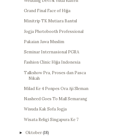
Wedding Devi & Yuda Klaten
Grand Final Face of Hijja
Minitrip TK Mutiara Bantul
Jogja Photobooth Professional
Pakaian Jawa Muslim
Seminar Internasional PGRA
Fashion Clinic Hijja Indonesia
Talkshow Pra, Proses dan Pasca
Nikah
Milad Ke 4 Ponpes Ora Aji Sleman
Nasheed Goes To Mall Semarang
Wisuda Kak Sofa Jogja
Wisata Religi Singapura Ke 7
Oktober
(18)
►