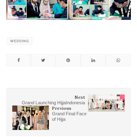
WEDDING
Next
Grand Launching HijjaIndonesia
Previous
Grand Final Face
of Hijja