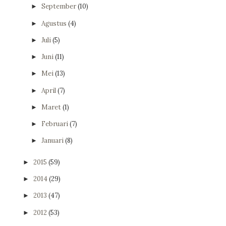
September
(10)
►
Agustus
(4)
►
Juli
(5)
►
Juni
(11)
►
Mei
(13)
►
April
(7)
►
Maret
(1)
►
Februari
(7)
►
Januari
(8)
►
2015
(59)
►
2014
(29)
►
2013
(47)
►
2012
(53)
►