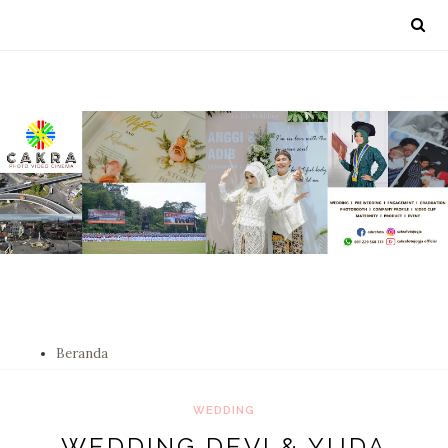
Beranda
WEDDING
WEDDING DEVI & YUDA