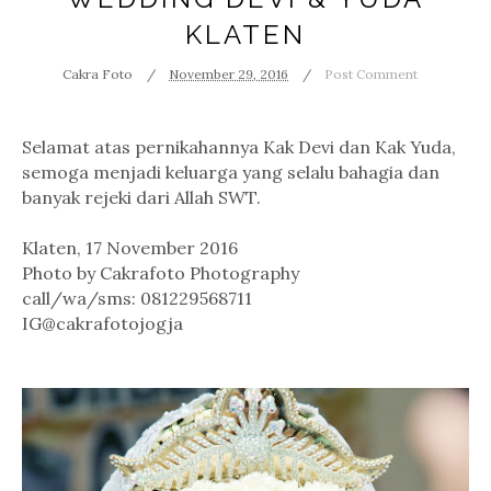
KLATEN
Cakra Foto
November 29, 2016
Post Comment
Selamat atas pernikahannya Kak Devi dan Kak Yuda,
semoga menjadi keluarga yang selalu bahagia dan
banyak rejeki dari Allah SWT.
Klaten, 17 November 2016
Photo by Cakrafoto Photography
call/wa/sms: 081229568711
IG@cakrafotojogja