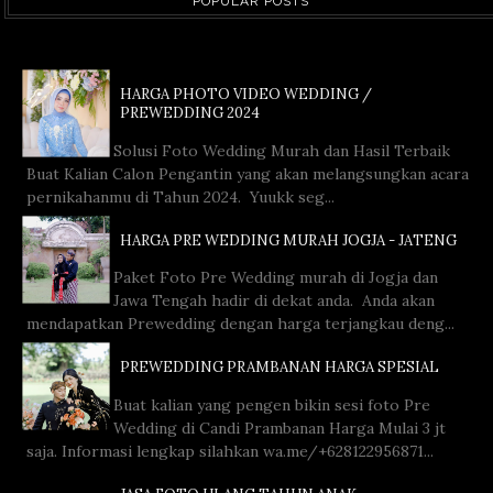
POPULAR POSTS
HARGA PHOTO VIDEO WEDDING /
PREWEDDING 2024
Solusi Foto Wedding Murah dan Hasil Terbaik
Buat Kalian Calon Pengantin yang akan melangsungkan acara
pernikahanmu di Tahun 2024. Yuukk seg...
HARGA PRE WEDDING MURAH JOGJA - JATENG
Paket Foto Pre Wedding murah di Jogja dan
Jawa Tengah hadir di dekat anda. Anda akan
mendapatkan Prewedding dengan harga terjangkau deng...
PREWEDDING PRAMBANAN HARGA SPESIAL
Buat kalian yang pengen bikin sesi foto Pre
Wedding di Candi Prambanan Harga Mulai 3 jt
saja. Informasi lengkap silahkan wa.me/+628122956871...