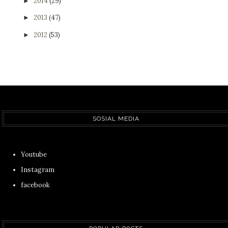
2014
(29)
►
2013
(47)
►
2012
(53)
►
SOSIAL MEDIA
Youtube
Instagram
facebook