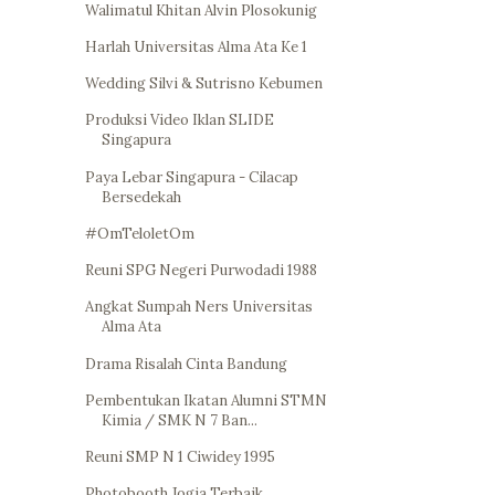
Walimatul Khitan Alvin Plosokunig
Harlah Universitas Alma Ata Ke 1
Wedding Silvi & Sutrisno Kebumen
Produksi Video Iklan SLIDE
Singapura
Paya Lebar Singapura - Cilacap
Bersedekah
#OmTeloletOm
Reuni SPG Negeri Purwodadi 1988
Angkat Sumpah Ners Universitas
Alma Ata
Drama Risalah Cinta Bandung
Pembentukan Ikatan Alumni STMN
Kimia / SMK N 7 Ban...
Reuni SMP N 1 Ciwidey 1995
Photobooth Jogja Terbaik