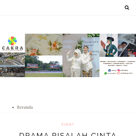
Beranda
EVENT
DRAMA RISALAH CINTA