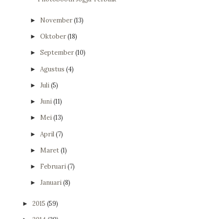
November
(13)
►
Oktober
(18)
►
September
(10)
►
Agustus
(4)
►
Juli
(5)
►
Juni
(11)
►
Mei
(13)
►
April
(7)
►
Maret
(1)
►
Februari
(7)
►
Januari
(8)
►
2015
(59)
►