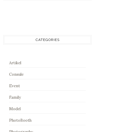
CATEGORIES
Artikel
Consule
Event
Family
Model
PhotoBooth
Photography