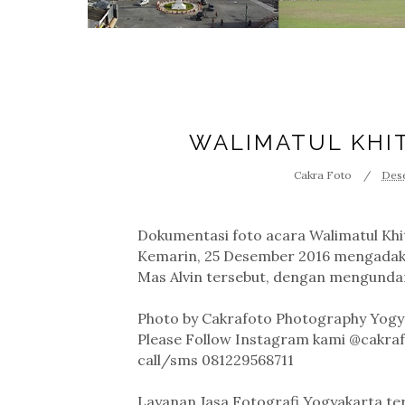
WALIMATUL KHI
Cakra Foto
Dese
Dokumentasi foto acara Walimatul Khit
Kemarin, 25 Desember 2016 mengadaka
Mas Alvin tersebut, dengan mengunda
Photo by Cakrafoto Photography Yogy
Please Follow Instagram kami @cakra
call/sms 081229568711
Layanan Jasa Fotografi Yogyakarta ter