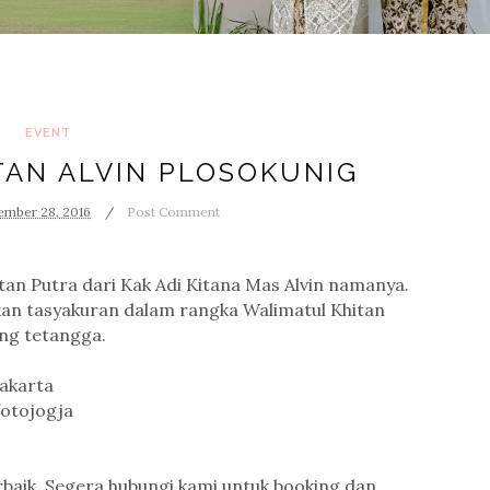
EVENT
TAN ALVIN PLOSOKUNIG
mber 28, 2016
Post Comment
an Putra dari Kak Adi Kitana Mas Alvin namanya.
n tasyakuran dalam rangka Walimatul Khitan
ng tetangga.
akarta
fotojogja
baik. Segera hubungi kami untuk booking dan