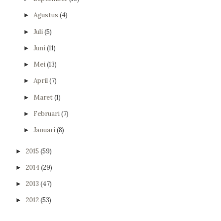
Agustus
(4)
►
Juli
(5)
►
Juni
(11)
►
Mei
(13)
►
April
(7)
►
Maret
(1)
►
Februari
(7)
►
Januari
(8)
►
2015
(59)
►
2014
(29)
►
2013
(47)
►
2012
(53)
►