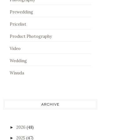
Prewedding
Pricelist
Product Photography
Video
Wedding
Wisuda
ARCHIVE
2026
(48)
►
2025
(47)
►