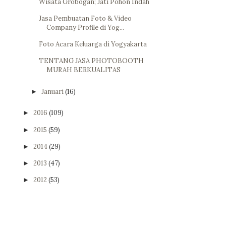
Wisata Grobogan; Jati Pohon Indah
Jasa Pembuatan Foto & Video
Company Profile di Yog...
Foto Acara Keluarga di Yogyakarta
TENTANG JASA PHOTOBOOTH
MURAH BERKUALITAS
Januari
(16)
►
2016
(109)
►
2015
(59)
►
2014
(29)
►
2013
(47)
►
2012
(53)
►