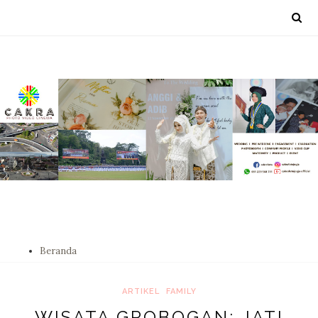
Beranda
ARTIKEL
FAMILY
WISATA GROBOGAN; JATI