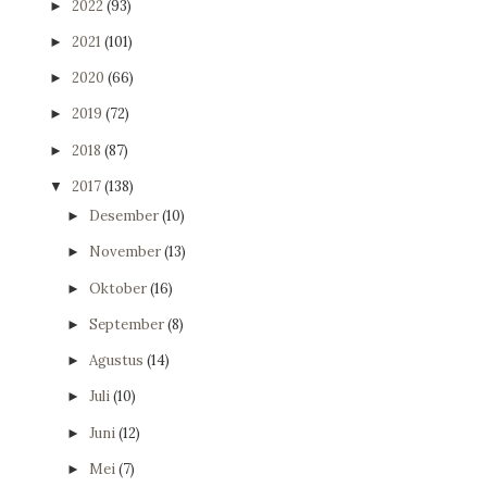
2022
(93)
►
2021
(101)
►
2020
(66)
►
2019
(72)
►
2018
(87)
►
2017
(138)
▼
Desember
(10)
►
November
(13)
►
Oktober
(16)
►
September
(8)
►
Agustus
(14)
►
Juli
(10)
►
Juni
(12)
►
Mei
(7)
►