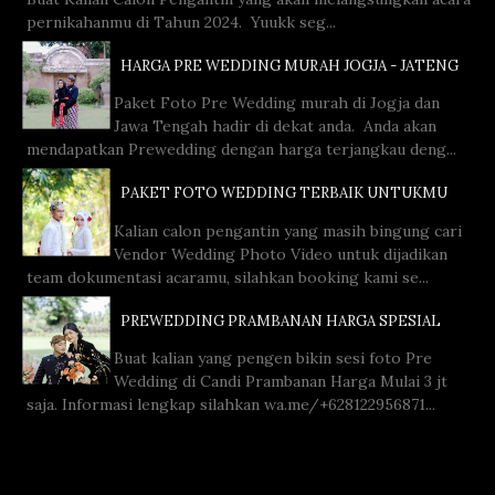
pernikahanmu di Tahun 2024. Yuukk seg...
HARGA PRE WEDDING MURAH JOGJA - JATENG
Paket Foto Pre Wedding murah di Jogja dan
Jawa Tengah hadir di dekat anda. Anda akan
mendapatkan Prewedding dengan harga terjangkau deng...
PAKET FOTO WEDDING TERBAIK UNTUKMU
Kalian calon pengantin yang masih bingung cari
Vendor Wedding Photo Video untuk dijadikan
team dokumentasi acaramu, silahkan booking kami se...
PREWEDDING PRAMBANAN HARGA SPESIAL
Buat kalian yang pengen bikin sesi foto Pre
Wedding di Candi Prambanan Harga Mulai 3 jt
saja. Informasi lengkap silahkan wa.me/+628122956871...