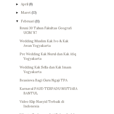
April
(8)
►
Maret
(13)
►
Februari
(11)
▼
Reuni 30 Tahun Fakultas Geografi
UGM '87
Wedding Muslim Kak Ivo & Kak
Awan Yogyakarta
Pre Wedding Kak Nurul dan Kak Afiq
Yogyakarta
Wedding Kak Sella dan Kak Imam
Yogyakarta
Beasiswa Bagi Guru Ngaji TPA
Karnaval PAUD TERPADU MUTIARA
BANTUL
Video Klip Nasyid Terbaik di
Indonesia