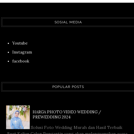
SOSIAL MEDIA
Youtube
Instagram
facebook
POPULAR POSTS
HARGA PHOTO VIDEO WEDDING /
PREWEDDING 2024
Solusi Foto Wedding Murah dan Hasil Terbaik
Buat Kalian Calon Pengantin yang akan melangsungkan acara