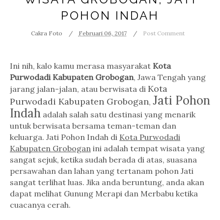
POHON INDAH
Cakra Foto
Februari 06, 2017
Post Comment
Ini nih, kalo kamu merasa masyarakat
Kota
Purwodadi Kabupaten Grobogan
, Jawa Tengah yang
Kota
jarang jalan-jalan, atau berwisata di
Jati Pohon
Purwodadi Kabupaten Grobogan
,
Indah
adalah salah satu destinasi yang menarik
untuk berwisata bersama teman-teman dan
keluarga. Jati Pohon Indah di
Kota Purwodadi
Kabupaten Grobogan
ini adalah tempat wisata yang
sangat sejuk, ketika sudah berada di atas, suasana
persawahan dan lahan yang tertanam pohon Jati
sangat terlihat luas. Jika anda beruntung, anda akan
dapat melihat Gunung Merapi dan Merbabu ketika
cuacanya cerah.