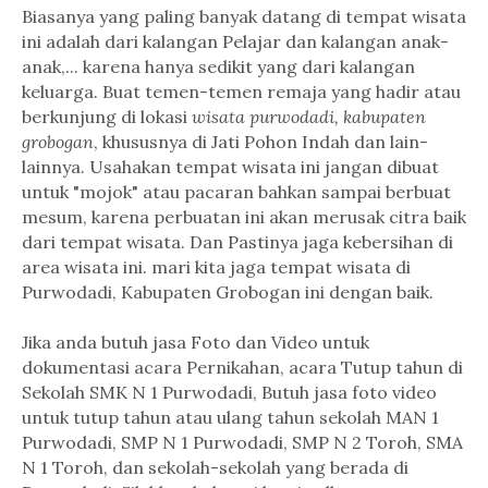
Biasanya yang paling banyak datang di tempat wisata
ini adalah dari kalangan Pelajar dan kalangan anak-
anak,... karena hanya sedikit yang dari kalangan
keluarga. Buat temen-temen remaja yang hadir atau
berkunjung di lokasi
wisata purwodadi, kabupaten
grobogan
, khususnya di Jati Pohon Indah dan lain-
lainnya. Usahakan tempat wisata ini jangan dibuat
untuk "mojok" atau pacaran bahkan sampai berbuat
mesum, karena perbuatan ini akan merusak citra baik
dari tempat wisata. Dan Pastinya jaga kebersihan di
area wisata ini. mari kita jaga tempat wisata di
Purwodadi, Kabupaten Grobogan ini dengan baik.
Jika anda butuh jasa Foto dan Video untuk
dokumentasi acara Pernikahan, acara Tutup tahun di
Sekolah SMK N 1 Purwodadi, Butuh jasa foto video
untuk tutup tahun atau ulang tahun sekolah MAN 1
Purwodadi, SMP N 1 Purwodadi, SMP N 2 Toroh, SMA
N 1 Toroh, dan sekolah-sekolah yang berada di