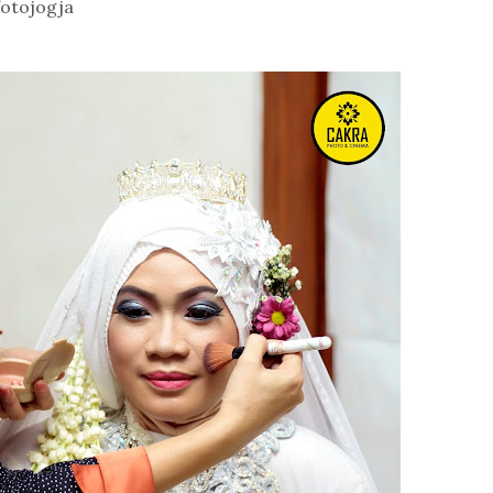
fotojogja