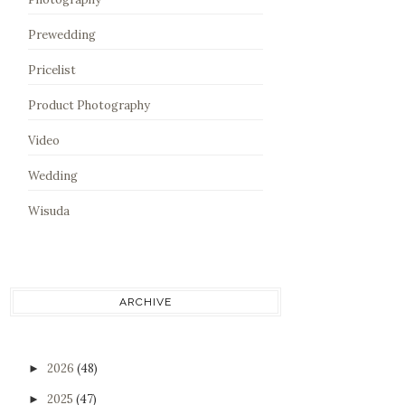
Prewedding
Pricelist
Product Photography
Video
Wedding
Wisuda
ARCHIVE
2026
(48)
►
2025
(47)
►