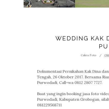
WEDDING KAK 
PU
Cakra Foto
Okt
Dokumentasi Pernikahan Kak Dina dan
Tengah, 26 Oktober 2017. Bersama Ria
Purwodadi, Call+wa 0812 2807 7727.
Buat yang ingin booking jasa foto vid
Purwodadi, Kabupaten Grobogan, silah
081229568711