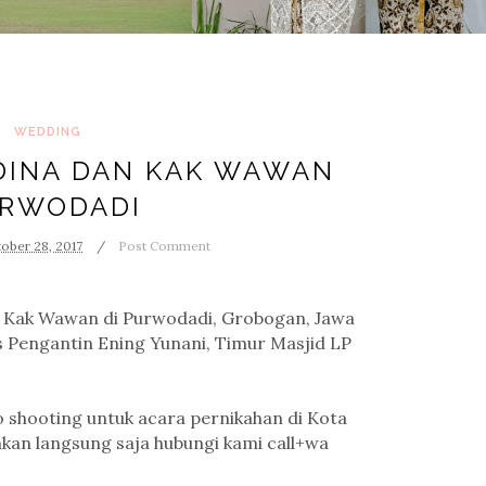
WEDDING
DINA DAN KAK WAWAN
RWODADI
ober 28, 2017
Post Comment
 Kak Wawan di Purwodadi, Grobogan, Jawa
s Pengantin Ening Yunani, Timur Masjid LP
eo shooting untuk acara pernikahan di Kota
kan langsung saja hubungi kami call+wa