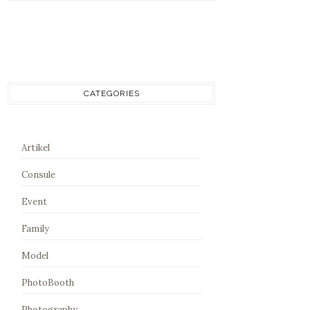
CATEGORIES
Artikel
Consule
Event
Family
Model
PhotoBooth
Photography