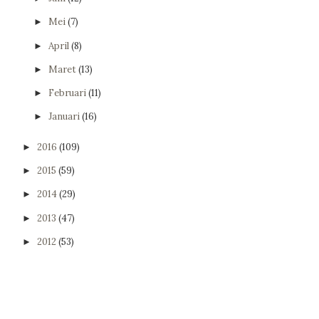
Mei
(7)
►
April
(8)
►
Maret
(13)
►
Februari
(11)
►
Januari
(16)
►
2016
(109)
►
2015
(59)
►
2014
(29)
►
2013
(47)
►
2012
(53)
►