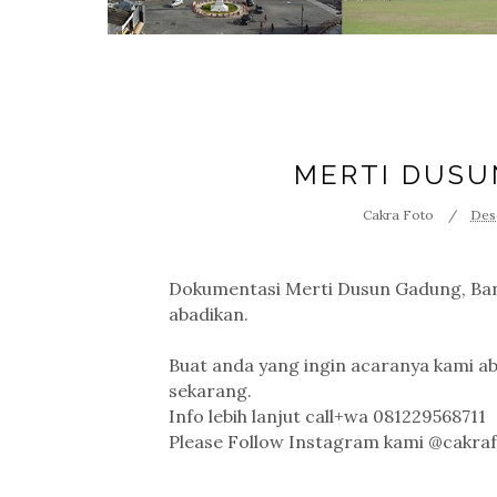
MERTI DUSU
Cakra Foto
Des
Dokumentasi Merti Dusun Gadung, Ban
abadikan.
Buat anda yang ingin acaranya kami ab
sekarang.
Info lebih lanjut call+wa 081229568711
Please Follow Instagram kami @cakra