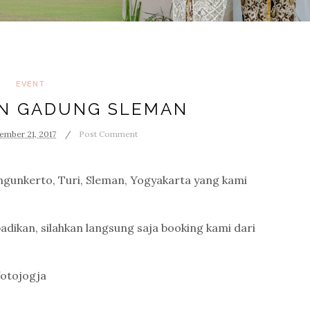
EVENT
N GADUNG SLEMAN
ember 21, 2017
Post Comment
gunkerto, Turi, Sleman, Yogyakarta yang kami
adikan, silahkan langsung saja booking kami dari
fotojogja