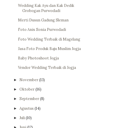
Wedding Kak Ayu dan Kak Dedik
Grobogan Purwodadi
Merti Dusun Gadung Sleman
Foto Anis Sonia Purwodadi
Foto Wedding Terbaik di Magelang
Jasa Foto Produk Baju Muslim Jogja
Baby Photoshoot Jogja
Vendor Wedding Terbaik di Jogja
November
(13)
►
Oktober
(16)
►
September
(8)
►
Agustus
(14)
►
Juli
(10)
►
Juni
(12)
►