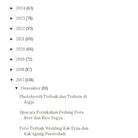
2024
(63)
►
2023
(78)
►
2022
(93)
►
2021
(101)
►
2020
(66)
►
2019
(72)
►
2018
(87)
►
2017
(138)
▼
Desember
(10)
▼
Photobooth Terbaik dan Terlaris di
Jogja
Upacara Pernikahan Pedang Pora
Rere dan Rico Yogya...
Foto Terbaik Wedding Kak Erna dan
Kak Agung Purwodadi