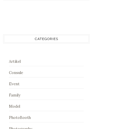
CATEGORIES
Artikel
Consule
Event
Family
Model
PhotoBooth
Photography