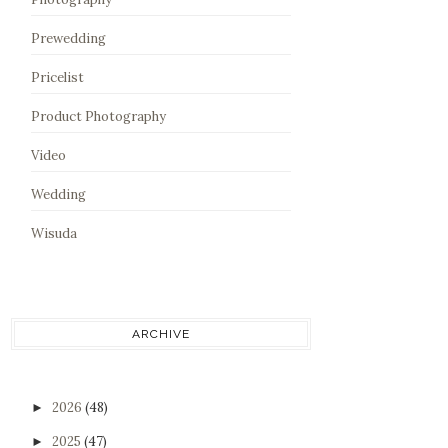
Prewedding
Pricelist
Product Photography
Video
Wedding
Wisuda
ARCHIVE
2026
(48)
►
2025
(47)
►