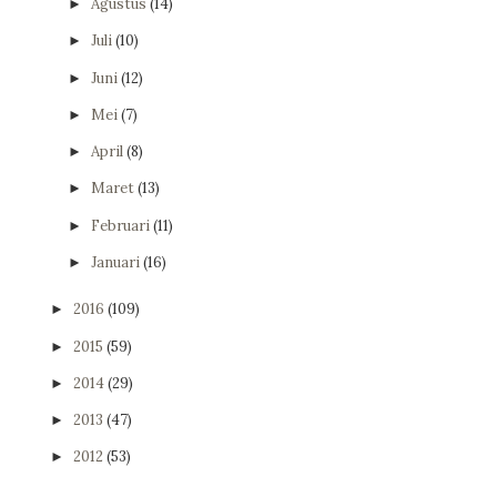
Agustus
(14)
►
Juli
(10)
►
Juni
(12)
►
Mei
(7)
►
April
(8)
►
Maret
(13)
►
Februari
(11)
►
Januari
(16)
►
2016
(109)
►
2015
(59)
►
2014
(29)
►
2013
(47)
►
2012
(53)
►