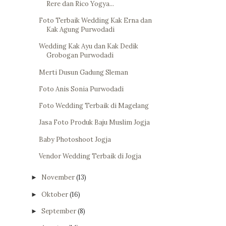
Rere dan Rico Yogya...
Foto Terbaik Wedding Kak Erna dan
Kak Agung Purwodadi
Wedding Kak Ayu dan Kak Dedik
Grobogan Purwodadi
Merti Dusun Gadung Sleman
Foto Anis Sonia Purwodadi
Foto Wedding Terbaik di Magelang
Jasa Foto Produk Baju Muslim Jogja
Baby Photoshoot Jogja
Vendor Wedding Terbaik di Jogja
November
(13)
►
Oktober
(16)
►
September
(8)
►