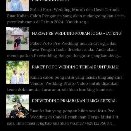
Solusi Foto Wedding Murah dan Hasil Terbaik
Buat Kalian Calon Pengantin yang akan melangsungkan acara
pernikahanmu di Tahun 2024. Yuukk seg...
HARGA PRE WEDDING MURAH JOGJA - JATENG
Paket Foto Pre Wedding murah di Jogja dan
Jawa Tengah hadir di dekat anda. Anda akan
mendapatkan Prewedding dengan harga terjangkau deng...
PAKET FOTO WEDDING TERBAIK UNTUKMU
Kalian calon pengantin yang masih bingung cari
Vendor Wedding Photo Video untuk dijadikan
team dokumentasi acaramu, silahkan booking kami se...
PREWEDDING PRAMBANAN HARGA SPESIAL
Buat kalian yang pengen bikin sesi foto Pre
Wedding di Candi Prambanan Harga Mulai 3 jt
saja. Informasi lengkap silahkan wa.me/+628122956871...