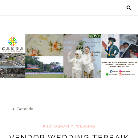
Beranda
PHOTOGRAPHY
WEDDING
VENDOR WEDDING TERBAIK