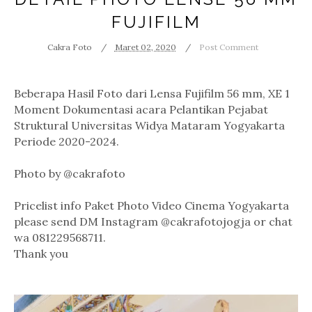
FUJIFILM
Cakra Foto
Maret 02, 2020
Post Comment
Beberapa Hasil Foto dari Lensa Fujifilm 56 mm, XE 1
Moment Dokumentasi acara Pelantikan Pejabat
Struktural Universitas Widya Mataram Yogyakarta
Periode 2020-2024.
Photo by @cakrafoto
Pricelist info Paket Photo Video Cinema Yogyakarta
please send DM Instagram @cakrafotojogja or chat
wa 081229568711.
Thank you