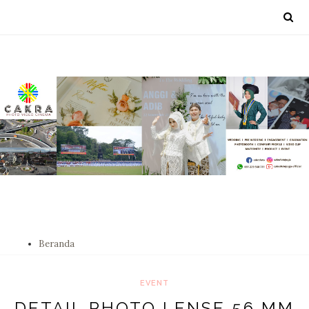
Beranda
EVENT
DETAIL PHOTO LENSE 56 MM