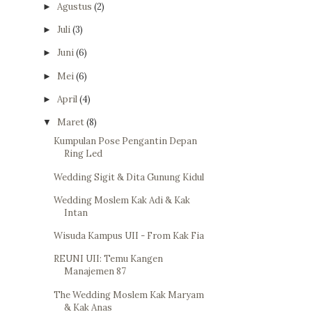
Agustus
(2)
►
Juli
(3)
►
Juni
(6)
►
Mei
(6)
►
April
(4)
►
Maret
(8)
▼
Kumpulan Pose Pengantin Depan
Ring Led
Wedding Sigit & Dita Gunung Kidul
Wedding Moslem Kak Adi & Kak
Intan
Wisuda Kampus UII - From Kak Fia
REUNI UII: Temu Kangen
Manajemen 87
The Wedding Moslem Kak Maryam
& Kak Anas