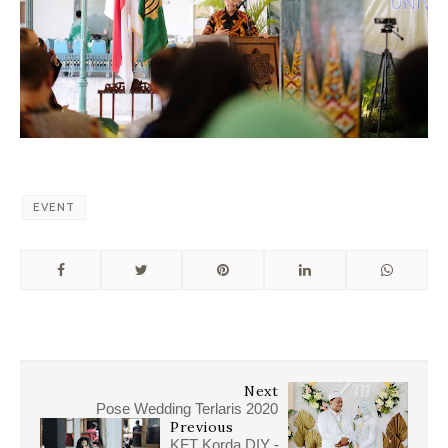
EVENT
Next
Pose Wedding Terlaris 2020
Previous
KFT Korda DIY -