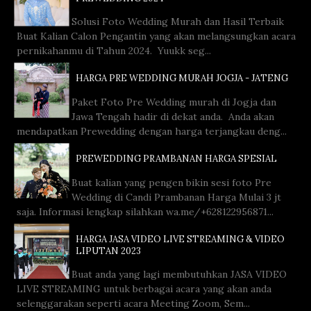
Solusi Foto Wedding Murah dan Hasil Terbaik
Buat Kalian Calon Pengantin yang akan melangsungkan acara
pernikahanmu di Tahun 2024. Yuukk seg...
HARGA PRE WEDDING MURAH JOGJA - JATENG
Paket Foto Pre Wedding murah di Jogja dan
Jawa Tengah hadir di dekat anda. Anda akan
mendapatkan Prewedding dengan harga terjangkau deng...
PREWEDDING PRAMBANAN HARGA SPESIAL
Buat kalian yang pengen bikin sesi foto Pre
Wedding di Candi Prambanan Harga Mulai 3 jt
saja. Informasi lengkap silahkan wa.me/+628122956871...
HARGA JASA VIDEO LIVE STREAMING & VIDEO
LIPUTAN 2023
Buat anda yang lagi membutuhkan JASA VIDEO
LIVE STREAMING untuk berbagai acara yang akan anda
selenggarakan seperti acara Meeting Zoom, Sem...