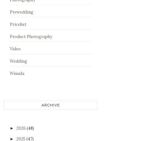
Prewedding
Pricelist
Product Photography
Video
Wedding
Wisuda
ARCHIVE
2026
(48)
►
2025
(47)
►