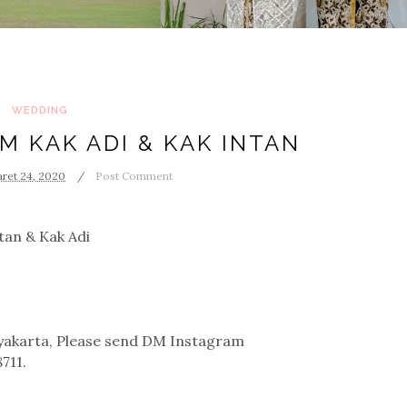
WEDDING
 KAK ADI & KAK INTAN
ret 24, 2020
Post Comment
tan & Kak Adi
gyakarta, Please send DM Instagram
711.