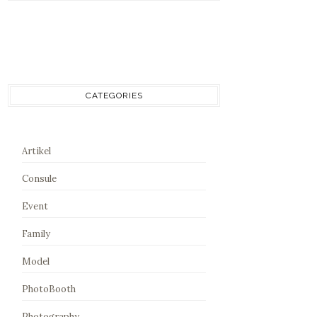
CATEGORIES
Artikel
Consule
Event
Family
Model
PhotoBooth
Photography