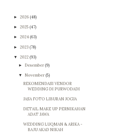
2026
(48)
►
2025
(47)
►
2024
(63)
►
2023
(78)
►
2022
(93)
▼
Desember
(9)
►
November
(5)
▼
REKOMENDASI VENDOR
WEDDING DI PURWODADI
JASA FOTO LIBURAN JOGJA
DETAIL MAKE UP PERNIKAHAN
ADAT JAWA
WEDDING LUQMAN & ARIKA -
BAJU AKAD NIKAH