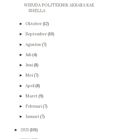
WISUDA POLITEKNIK AKBARA KAK
SHELLA
Oktober
(12)
►
September
(10)
►
Agustus
(7)
►
Juli
(4)
►
Juni
(8)
►
Mei
(7)
►
April
(8)
►
Maret
(9)
►
Februari
(7)
►
Januari
(7)
►
2021
(101)
►