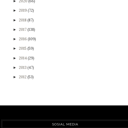
2020
(66)
►
2019
(72)
►
2018
(87)
►
2017
(138)
►
2016
(109)
►
2015
(59)
►
2014
(29)
►
2013
(47)
►
2012
(53)
►
SOSIAL MEDIA