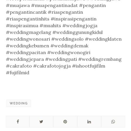
#muajawa #muapengantinadat #pengantin
#pengantincantik #riaspengantin
#riaspengantinhits #inspirasipengantin
#inspirasimua #muahits #weddingjogja
#weddingmagelang #weddinggunungkidul
#weddingwonosari #weddingsolo #weddingklaten
#weddingkebumen #weddingdemak
#weddingpacitan #weddingwonogiri
#weddingjepara #weddingpati #weddingrembang
#cakrafoto #cakrafotojogja #ishootfujifilm
#fujifilmid
WEDDING