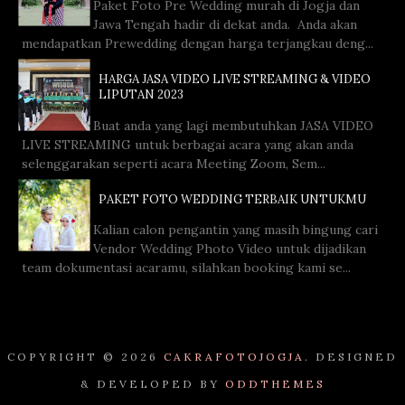
Paket Foto Pre Wedding murah di Jogja dan
Jawa Tengah hadir di dekat anda. Anda akan
mendapatkan Prewedding dengan harga terjangkau deng...
HARGA JASA VIDEO LIVE STREAMING & VIDEO
LIPUTAN 2023
Buat anda yang lagi membutuhkan JASA VIDEO
LIVE STREAMING untuk berbagai acara yang akan anda
selenggarakan seperti acara Meeting Zoom, Sem...
PAKET FOTO WEDDING TERBAIK UNTUKMU
Kalian calon pengantin yang masih bingung cari
Vendor Wedding Photo Video untuk dijadikan
team dokumentasi acaramu, silahkan booking kami se...
COPYRIGHT ©
2026
CAKRAFOTOJOGJA.
DESIGNED
& DEVELOPED BY
ODDTHEMES