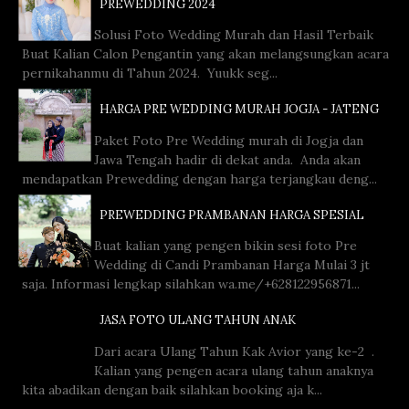
PREWEDDING 2024
Solusi Foto Wedding Murah dan Hasil Terbaik
Buat Kalian Calon Pengantin yang akan melangsungkan acara
pernikahanmu di Tahun 2024. Yuukk seg...
HARGA PRE WEDDING MURAH JOGJA - JATENG
Paket Foto Pre Wedding murah di Jogja dan
Jawa Tengah hadir di dekat anda. Anda akan
mendapatkan Prewedding dengan harga terjangkau deng...
PREWEDDING PRAMBANAN HARGA SPESIAL
Buat kalian yang pengen bikin sesi foto Pre
Wedding di Candi Prambanan Harga Mulai 3 jt
saja. Informasi lengkap silahkan wa.me/+628122956871...
JASA FOTO ULANG TAHUN ANAK
Dari acara Ulang Tahun Kak Avior yang ke-2 .
Kalian yang pengen acara ulang tahun anaknya
kita abadikan dengan baik silahkan booking aja k...