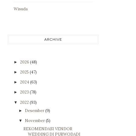
Wisuda
ARCHIVE
2026
(48)
►
2025
(47)
►
2024
(63)
►
2023
(78)
►
2022
(93)
▼
Desember
(9)
►
November
(5)
▼
REKOMENDASI VENDOR
WEDDING DI PURWODADI