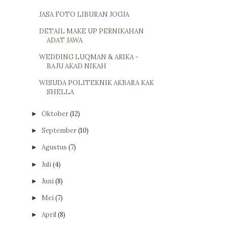
JASA FOTO LIBURAN JOGJA
DETAIL MAKE UP PERNIKAHAN
ADAT JAWA
WEDDING LUQMAN & ARIKA -
BAJU AKAD NIKAH
WISUDA POLITEKNIK AKBARA KAK
SHELLA
Oktober
(12)
►
September
(10)
►
Agustus
(7)
►
Juli
(4)
►
Juni
(8)
►
Mei
(7)
►
April
(8)
►