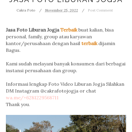
Cakra Foto
November 25, 2022
Post Comment
Jasa Foto Liburan Jogja
Terbaik
buat kalian, bisa
personal, family, group atau karyawan
kantor/perusahaan dengan hasil
terbaik
dijamin
Bagus.
Kami sudah melayani banyak konsumen dari berbagai
instansi perusahaan dan group.
Informasi lengkap Foto Video Liburan Jogja Silahkan
DM Instagram @cakrafotojogja or chat
wa.me/+6281229568711
Thank you.