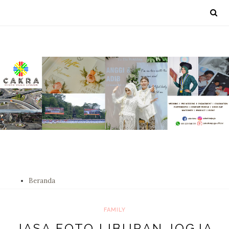
Beranda
FAMILY
JASA FOTO LIBURAN JOGJA