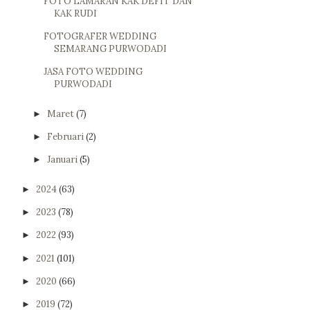
FOTO LAMARAN KAK DEFIT DAN
KAK RUDI
FOTOGRAFER WEDDING
SEMARANG PURWODADI
JASA FOTO WEDDING
PURWODADI
Maret
(7)
►
Februari
(2)
►
Januari
(5)
►
2024
(63)
►
2023
(78)
►
2022
(93)
►
2021
(101)
►
2020
(66)
►
2019
(72)
►