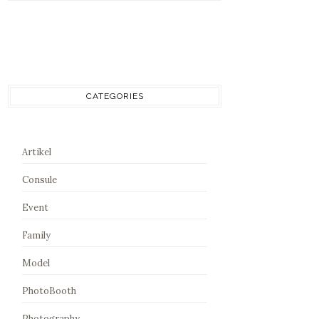
CATEGORIES
Artikel
Consule
Event
Family
Model
PhotoBooth
Photography