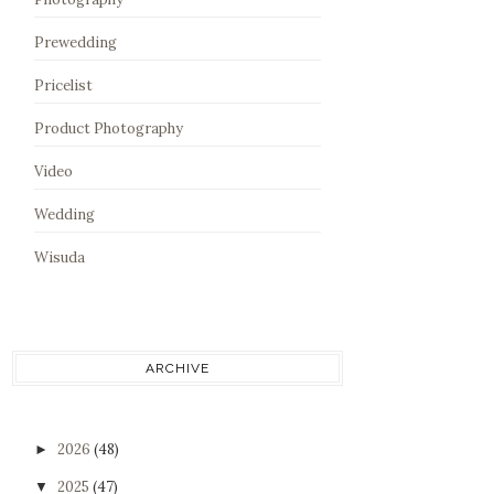
Prewedding
Pricelist
Product Photography
Video
Wedding
Wisuda
ARCHIVE
2026
(48)
►
2025
(47)
▼