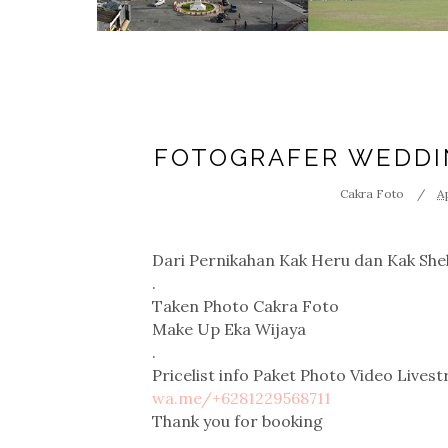
FOTOGRAFER WEDDI
Cakra Foto
A
Dari Pernikahan Kak Heru dan Kak Shel
.
Taken Photo 
Cakra Foto
Make Up 
Eka Wijaya
.
wa.me/+6281229568711
Thank you for booking
.