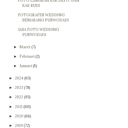
FOTO LAMARAN KAK DEFIT DAN
KAK RUDI
FOTOGRAFER WEDDING
SEMARANG PURWODADI
JASA FOTO WEDDING
PURWODADI
Maret
(7)
►
Februari
(2)
►
Januari
(5)
►
2024
(63)
►
2023
(78)
►
2022
(93)
►
2021
(101)
►
2020
(66)
►
2019
(72)
►