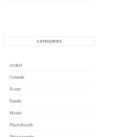
CATEGORIES
Artikel
Consule
Event
Family
Model
PhotoBooth
Photography