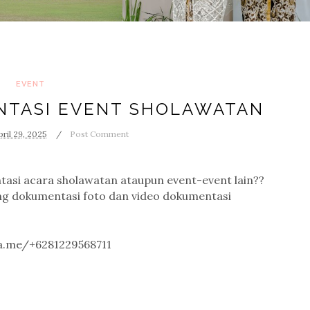
EVENT
NTASI EVENT SHOLAWATAN
pril 29, 2025
Post Comment
tasi acara sholawatan ataupun event-event lain??
ng dokumentasi foto dan video dokumentasi
wa.me/+6281229568711