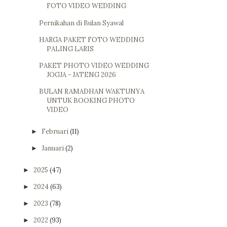
FOTO VIDEO WEDDING
Pernikahan di Bulan Syawal
HARGA PAKET FOTO WEDDING
PALING LARIS
PAKET PHOTO VIDEO WEDDING
JOGJA - JATENG 2026
BULAN RAMADHAN WAKTUNYA
UNTUK BOOKING PHOTO
VIDEO
Februari
(11)
►
Januari
(2)
►
2025
(47)
►
2024
(63)
►
2023
(78)
►
2022
(93)
►