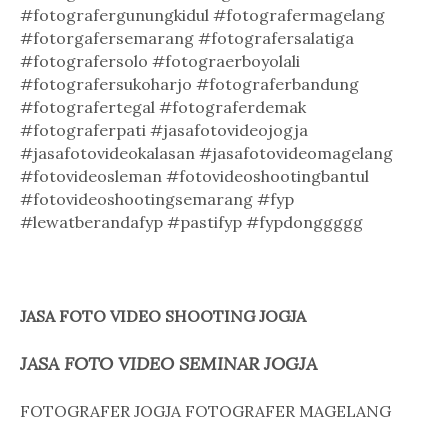
#fotografergunungkidul #fotografermagelang
#fotorgafersemarang #fotografersalatiga
#fotografersolo #fotograerboyolali
#fotografersukoharjo #fotograferbandung
#fotografertegal #fotograferdemak
#fotograferpati #jasafotovideojogja
#jasafotovideokalasan #jasafotovideomagelang
#fotovideosleman #fotovideoshootingbantul
#fotovideoshootingsemarang #fyp
#lewatberandafyp #pastifyp #fypdonggggg
JASA FOTO VIDEO SHOOTING JOGJA
JASA FOTO VIDEO SEMINAR JOGJA
FOTOGRAFER JOGJA FOTOGRAFER MAGELANG