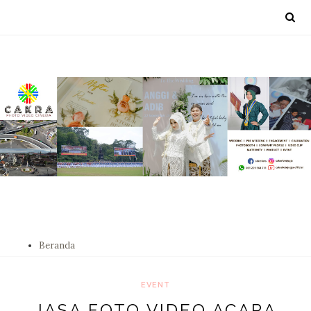
Beranda
EVENT
JASA FOTO VIDEO ACARA