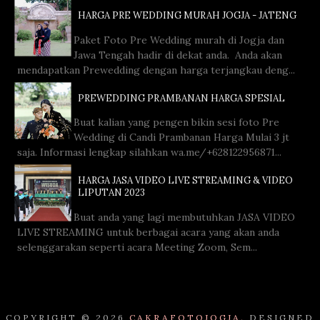
HARGA PRE WEDDING MURAH JOGJA - JATENG
Paket Foto Pre Wedding murah di Jogja dan
Jawa Tengah hadir di dekat anda. Anda akan
mendapatkan Prewedding dengan harga terjangkau deng...
PREWEDDING PRAMBANAN HARGA SPESIAL
Buat kalian yang pengen bikin sesi foto Pre
Wedding di Candi Prambanan Harga Mulai 3 jt
saja. Informasi lengkap silahkan wa.me/+628122956871...
HARGA JASA VIDEO LIVE STREAMING & VIDEO
LIPUTAN 2023
Buat anda yang lagi membutuhkan JASA VIDEO
LIVE STREAMING untuk berbagai acara yang akan anda
selenggarakan seperti acara Meeting Zoom, Sem...
COPYRIGHT ©
2026
CAKRAFOTOJOGJA.
DESIGNED