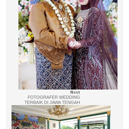
Next
FOTOGRAFER WEDDING
TERBAIK DI JAWA TENGAH