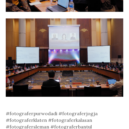
#fotograferpurwodadi #fotograferjogja
#fotograferklaten #fotograferkalasan
#fotografersleman #fotograferbantul