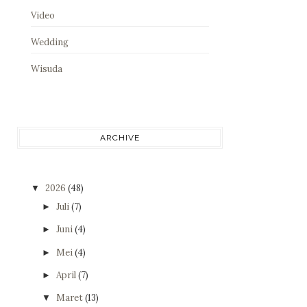
Video
Wedding
Wisuda
ARCHIVE
2026
(48)
▼
Juli
(7)
►
Juni
(4)
►
Mei
(4)
►
April
(7)
►
Maret
(13)
▼