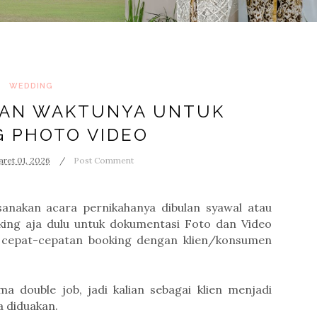
WEDDING
AN WAKTUNYA UNTUK
G PHOTO VIDEO
ret 01, 2026
Post Comment
sanakan acara pernikahanya dibulan syawal atau
oking aja dulu untuk dokumentasi Foto dan Video
 cepat-cepatan booking dengan klien/konsumen
a double job, jadi kalian sebagai klien menjadi
a diduakan.