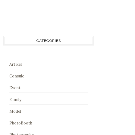
CATEGORIES
Artikel
Consule
Event
Family
Model
PhotoBooth
Photography