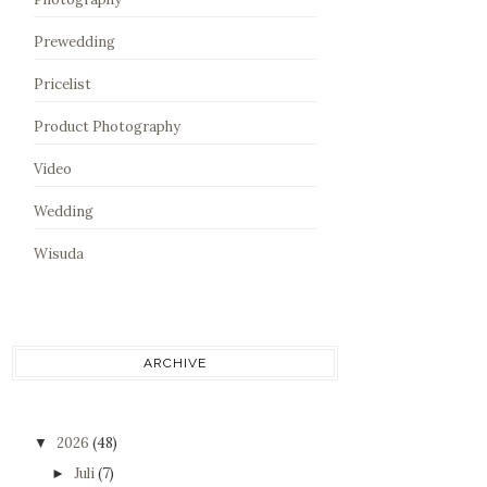
Prewedding
Pricelist
Product Photography
Video
Wedding
Wisuda
ARCHIVE
2026
(48)
▼
Juli
(7)
►