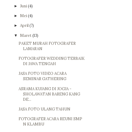
Juni
(4)
►
Mei
(4)
►
April
(7)
►
Maret
(13)
▼
PAKET MURAH FOTOGRAFER
LAMARAN
FOTOGRAFER WEDDING TERBAIK
DI JAWA TENGAH
JASA FOTO VIDEO ACARA
SEMINAR GATHERING
ASRAMA KUJANG DI JOGJA -
SHOLAWATAN BARENG KANG
DE...
JASA FOTO ULANG TAHUN
FOTOGRAFER ACARA REUNI SMP
N KLAMBU