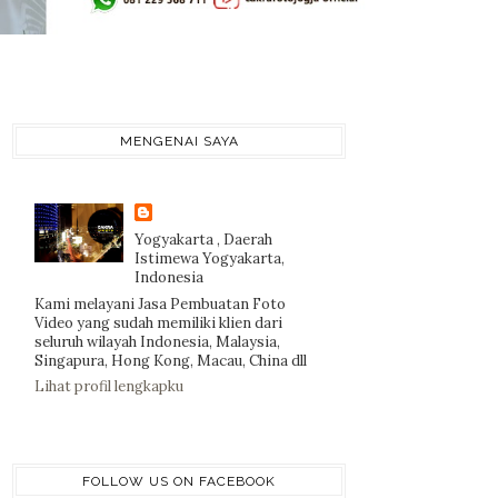
MENGENAI SAYA
Yogyakarta , Daerah
Istimewa Yogyakarta,
Indonesia
Kami melayani Jasa Pembuatan Foto
Video yang sudah memiliki klien dari
seluruh wilayah Indonesia, Malaysia,
Singapura, Hong Kong, Macau, China dll
Lihat profil lengkapku
FOLLOW US ON FACEBOOK