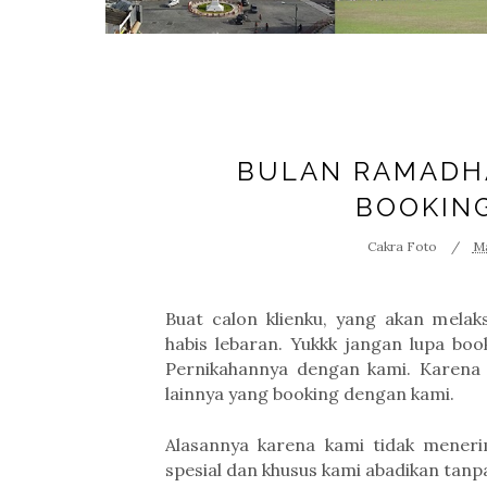
BULAN RAMADH
BOOKIN
Cakra Foto
Ma
Buat calon klienku, yang akan melak
habis lebaran. Yukkk jangan lupa bo
Pernikahannya dengan kami. Karena
lainnya yang booking dengan kami.
Alasannya karena kami tidak menerim
spesial dan khusus kami abadikan tanp