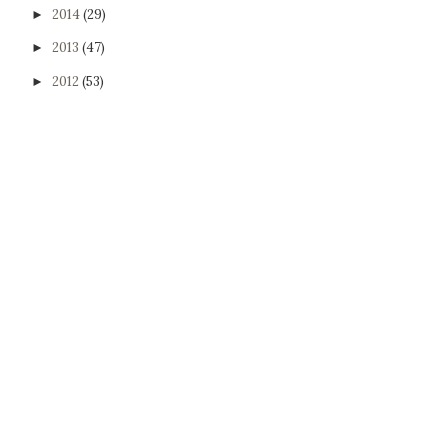
2014
(29)
►
2013
(47)
►
2012
(53)
►