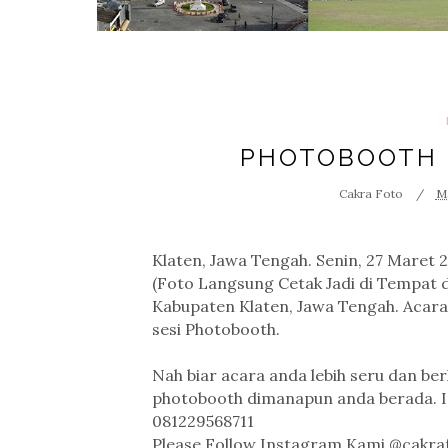
PHOTOBOOTH 
Cakra Foto
Ma
Klaten, Jawa Tengah. Senin, 27 Maret
(Foto Langsung Cetak Jadi di Tempat 
Kabupaten Klaten, Jawa Tengah. Acara i
sesi Photobooth.
Nah biar acara anda lebih seru dan ber
photobooth dimanapun anda berada. In
081229568711
Please Follow Instagram Kami @cakra