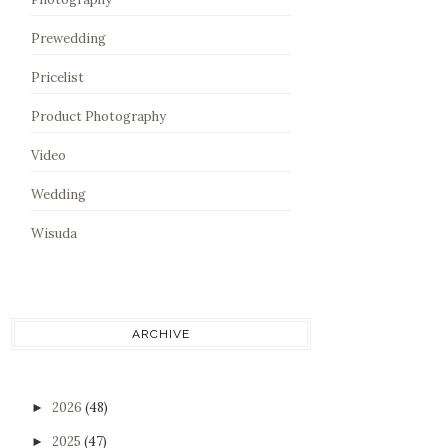
Prewedding
Pricelist
Product Photography
Video
Wedding
Wisuda
ARCHIVE
2026
(48)
►
2025
(47)
►