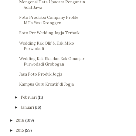
Mengenal Tata Upacara Pengantin
Adat Jawa
Foto Produksi Company Profile
MTs Yasi Kronggen
Foto Pre Wedding Jogja Terbaik
Wedding Kak Olif & Kak Miko
Purwodadi
Wedding Kak Eka dan Kak Ginanjar
Purwodadi Grobogan
Jasa Foto Produk Jogja
Kampus Guru Kreatif di Jogja
Februari
(11)
►
Januari
(16)
►
2016
(109)
►
2015
(59)
►