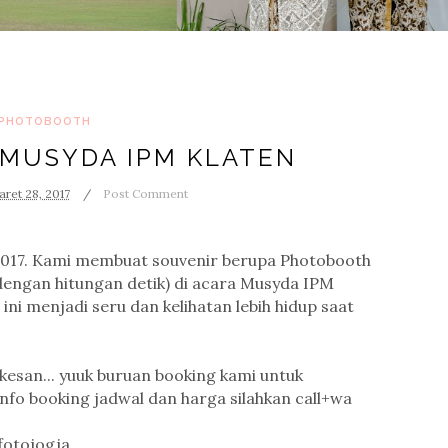
PHOTOBOOTH
MUSYDA IPM KLATEN
ret 28, 2017
Post Comment
 2017. Kami membuat souvenir berupa Photobooth
dengan hitungan detik) di acara Musyda IPM
ni menjadi seru dan kelihatan lebih hidup saat
kesan... yuuk buruan booking kami untuk
fo booking jadwal dan harga silahkan call+wa
fotojogja