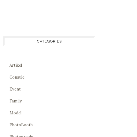
CATEGORIES
Artikel
Consule
Event
Family
Model
PhotoBooth
Photography