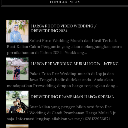
POPULAR POSTS
HARGA PHOTO VIDEO WEDDING /
PREWEDDING 2024
Solusi Foto Wedding Murah dan Hasil Terbaik
Buat Kalian Calon Pengantin yang akan melangsungkan acara
pernikahanmu di Tahun 2024. Yuukk seg...
HARGA PRE WEDDING MURAH JOGJA - JATENG
Paket Foto Pre Wedding murah di Jogja dan
Jawa Tengah hadir di dekat anda. Anda akan
mendapatkan Prewedding dengan harga terjangkau deng...
PREWEDDING PRAMBANAN HARGA SPESIAL
Buat kalian yang pengen bikin sesi foto Pre
Wedding di Candi Prambanan Harga Mulai 3 jt
saja. Informasi lengkap silahkan wa.me/+628122956871...