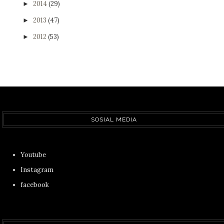
2014
(29)
►
2013
(47)
►
2012
(53)
►
SOSIAL MEDIA
Youtube
Instagram
facebook