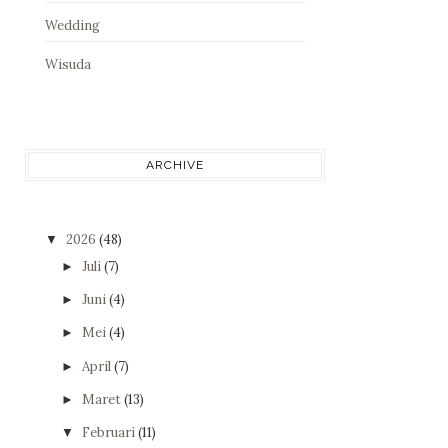
Wedding
Wisuda
ARCHIVE
2026
(48)
▼
Juli
(7)
►
Juni
(4)
►
Mei
(4)
►
April
(7)
►
Maret
(13)
►
Februari
(11)
▼