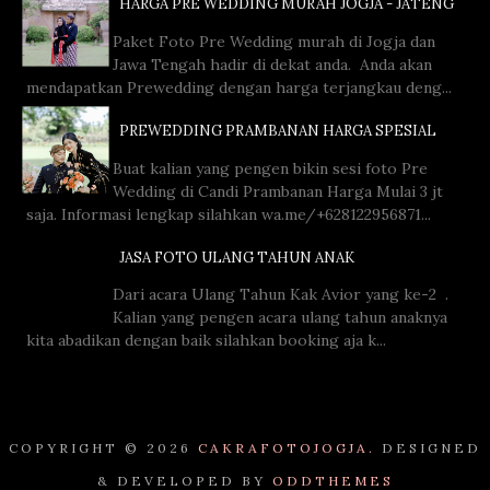
HARGA PRE WEDDING MURAH JOGJA - JATENG
Paket Foto Pre Wedding murah di Jogja dan
Jawa Tengah hadir di dekat anda. Anda akan
mendapatkan Prewedding dengan harga terjangkau deng...
PREWEDDING PRAMBANAN HARGA SPESIAL
Buat kalian yang pengen bikin sesi foto Pre
Wedding di Candi Prambanan Harga Mulai 3 jt
saja. Informasi lengkap silahkan wa.me/+628122956871...
JASA FOTO ULANG TAHUN ANAK
Dari acara Ulang Tahun Kak Avior yang ke-2 .
Kalian yang pengen acara ulang tahun anaknya
kita abadikan dengan baik silahkan booking aja k...
COPYRIGHT ©
2026
CAKRAFOTOJOGJA.
DESIGNED
& DEVELOPED BY
ODDTHEMES