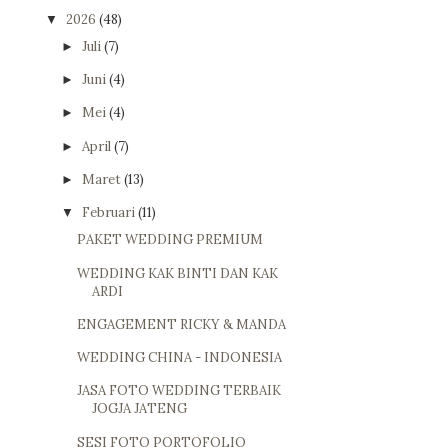
2026
(48)
▼
Juli
(7)
►
Juni
(4)
►
Mei
(4)
►
April
(7)
►
Maret
(13)
►
Februari
(11)
▼
PAKET WEDDING PREMIUM
WEDDING KAK BINTI DAN KAK
ARDI
ENGAGEMENT RICKY & MANDA
WEDDING CHINA - INDONESIA
JASA FOTO WEDDING TERBAIK
JOGJA JATENG
SESI FOTO PORTOFOLIO