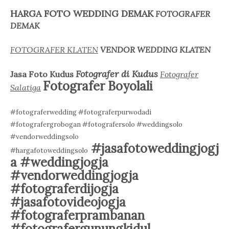
HARGA FOTO WEDDING DEMAK
FOTOGRAFER
DEMAK
FOTOGRAFER KLATEN
VENDOR WEDDING KLATEN
Fotografer di Kudus
Jasa Foto Kudus
Fotografer
Fotografer Boyolali
Salatiga
#fotograferwedding #fotograferpurwodadi
#fotografergrobogan #fotografersolo #weddingsolo
#vendorweddingsolo
#jasafotoweddingjogj
#hargafotoweddingsolo
a #weddingjogja
#vendorweddingjogja
#fotograferdijogja
#jasafotovideojogja
#fotograferprambanan
#fotografergunungkidul