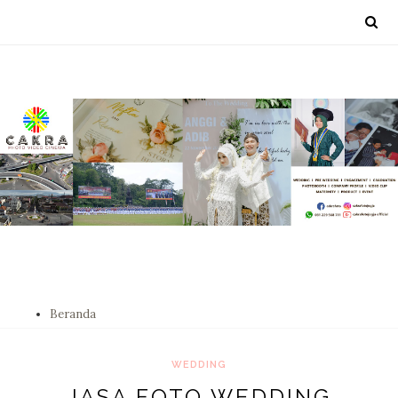
Beranda
WEDDING
JASA FOTO WEDDING