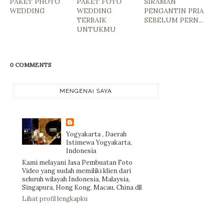
PAKET PHOTO
PAKET FOTO
SIRAMAN
WEDDING
WEDDING
PENGANTIN PRIA
TERBAIK
SEBELUM PERN...
UNTUKMU
0 COMMENTS
MENGENAI SAYA
Yogyakarta , Daerah
Istimewa Yogyakarta,
Indonesia
Kami melayani Jasa Pembuatan Foto
Video yang sudah memiliki klien dari
seluruh wilayah Indonesia, Malaysia,
Singapura, Hong Kong, Macau, China dll
Lihat profil lengkapku